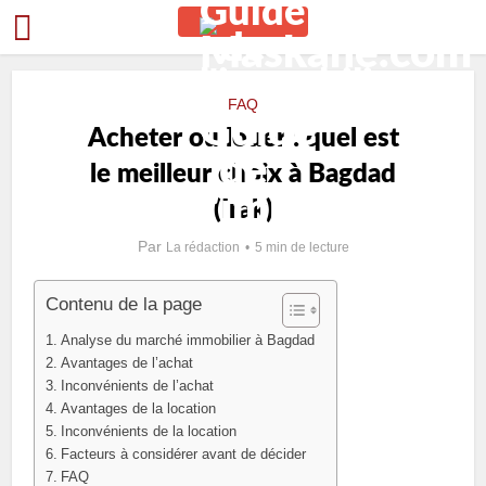
FAQ
Acheter ou louer : quel est
le meilleur choix à Bagdad
(Irak)
Par
La rédaction
5 min de lecture
Contenu de la page
Analyse du marché immobilier à Bagdad
Avantages de l’achat
Inconvénients de l’achat
Avantages de la location
Inconvénients de la location
Facteurs à considérer avant de décider
FAQ