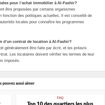
tales pour l’achat immobilier à Al-Fashir?
nt être proposées par certains organismes
fonction des politiques actuelles. Il est conseillé de
autorités locales pour connaître les programmes
on d’un contrat de location à Al-Fashir?
oit généralement être faite par écrit, et les préavis
trat. Les locataires doivent vérifier les termes de leur
ais imposés.
s pouvez aussi aimer
FAQ
r
Top 10 des quartiers les plus