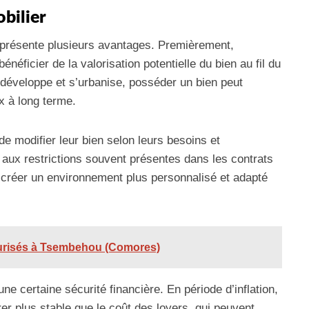
bilier
r présente plusieurs avantages. Premièrement,
énéficier de la valorisation potentielle du bien au fil du
 développe et s’urbanise, posséder un bien peut
x à long terme.
 de modifier leur bien selon leurs besoins et
aux restrictions souvent présentes dans les contrats
 créer un environnement plus personnalisé et adapté
écurisés à Tsembehou (Comores)
une certaine sécurité financière. En période d’inflation,
er plus stable que le coût des loyers, qui peuvent