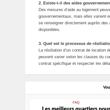
2. Existe-t-il des aides gouvernemen
Des mesures d’aide au logement peuve
gouvernementaux, mais elles varient en 
se renseigner directement auprès des 
disponibles.
3. Quel est le processus de résiliati
La résiliation d’un contrat de location d
peuvent varier selon les clauses du con
contrat spécifique et respecter les dél
Vou
FAQ
Les meilleurs quartiers pou