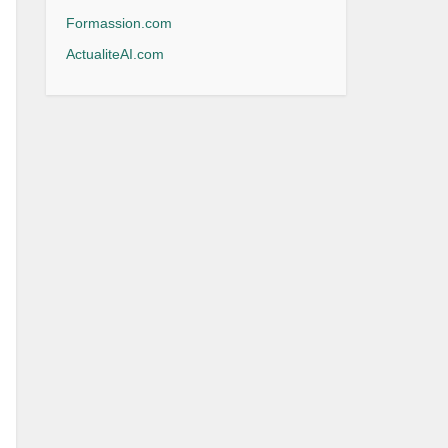
Formassion.com
ActualiteAI.com