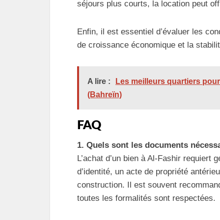
séjours plus courts, la location peut of
Enfin, il est essentiel d’évaluer les c
de croissance économique et la stabilit
A lire :
Les meilleurs quartiers pour
(Bahreïn)
FAQ
1. Quels sont les documents nécessa
L’achat d’un bien à Al-Fashir requiert
d’identité, un acte de propriété antérie
construction. Il est souvent recommand
toutes les formalités sont respectées.