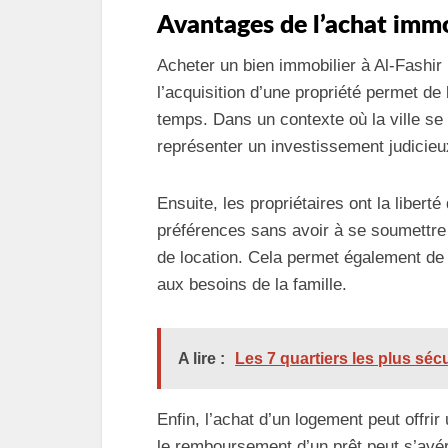
Avantages de l’achat immo
Acheter un bien immobilier à Al-Fashi
l’acquisition d’une propriété permet de b
temps. Dans un contexte où la ville se
représenter un investissement judicieu
Ensuite, les propriétaires ont la liberté
préférences sans avoir à se soumettre 
de location. Cela permet également de
aux besoins de la famille.
A lire :
Les 7 quartiers les plus s
Enfin, l’achat d’un logement peut offrir 
le remboursement d’un prêt peut s’avér