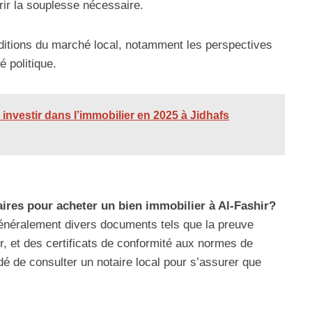
frir la souplesse nécessaire.
onditions du marché local, notamment les perspectives
é politique.
 investir dans l’immobilier en 2025 à Jidhafs
ires pour acheter un bien immobilier à Al-Fashir?
 généralement divers documents tels que la preuve
ur, et des certificats de conformité aux normes de
é de consulter un notaire local pour s’assurer que