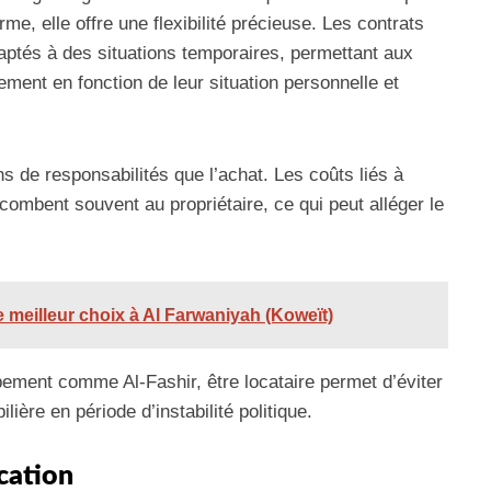
me, elle offre une flexibilité précieuse. Les contrats
daptés à des situations temporaires, permettant aux
ment en fonction de leur situation personnelle et
s de responsabilités que l’achat. Les coûts liés à
ncombent souvent au propriétaire, ce qui peut alléger le
le meilleur choix à Al Farwaniyah (Koweït)
ppement comme Al-Fashir, être locataire permet d’éviter
lière en période d’instabilité politique.
cation