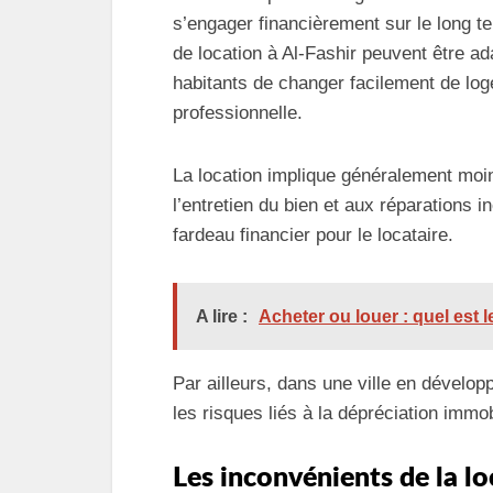
s’engager financièrement sur le long ter
de location à Al-Fashir peuvent être a
habitants de changer facilement de loge
professionnelle.
La location implique généralement moin
l’entretien du bien et aux réparations i
fardeau financier pour le locataire.
A lire :
Acheter ou louer : quel est 
Par ailleurs, dans une ville en dévelo
les risques liés à la dépréciation immobi
Les inconvénients de la lo