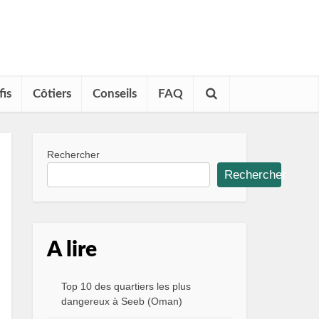
fis
Côtiers
Conseils
FAQ
Rechercher
Rechercher
A lire
Top 10 des quartiers les plus
dangereux à Seeb (Oman)