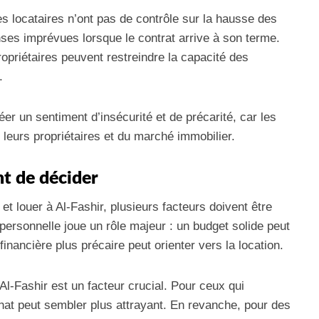
es locataires n’ont pas de contrôle sur la hausse des
nses imprévues lorsque le contrat arrive à son terme.
opriétaires peuvent restreindre la capacité des
.
éer un sentiment d’insécurité et de précarité, car les
 leurs propriétaires et du marché immobilier.
nt de décider
 et louer à Al-Fashir, plusieurs facteurs doivent être
 personnelle joue un rôle majeur : un budget solide peut
n financière plus précaire peut orienter vers la location.
l-Fashir est un facteur crucial. Pour ceux qui
’achat peut sembler plus attrayant. En revanche, pour des