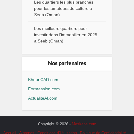
Les quartiers les plus branchés
pour les amateurs de culture à
Seeb (Oman)
Les meilleurs quartiers pour
investir dans l’immobilier en 2025
à Seeb (Oman)
Nos partenaires
KhouriCAD.com
Formassion.com
ActualiteAI.com
Copyright © 2026 -
Maskane.com
Accueil
A propos
Conditions d’Utilisation
Politique de Confidentialité