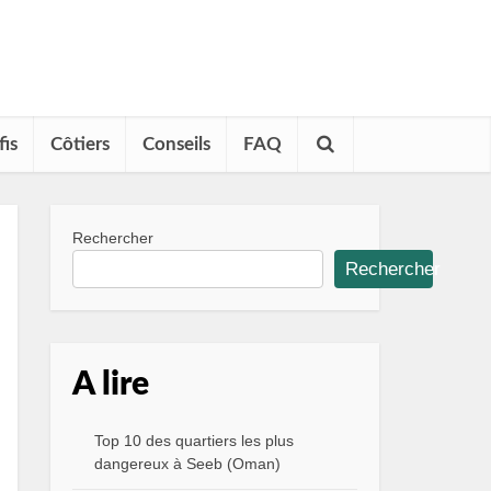
fis
Côtiers
Conseils
FAQ
Rechercher
Rechercher
A lire
Top 10 des quartiers les plus
dangereux à Seeb (Oman)