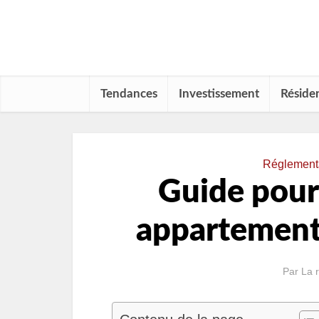
Tendances
Investissement
Résiden
Réglementa
Guide pour 
appartement
Par
La 