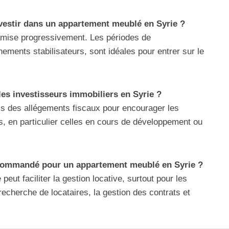
vestir dans un appartement meublé en Syrie ?
amise progressivement. Les périodes de
ements stabilisateurs, sont idéales pour entrer sur le
r les investisseurs immobiliers en Syrie ?
s des allégements fiscaux pour encourager les
, en particulier celles en cours de développement ou
recommandé pour un appartement meublé en Syrie ?
eut faciliter la gestion locative, surtout pour les
 recherche de locataires, la gestion des contrats et