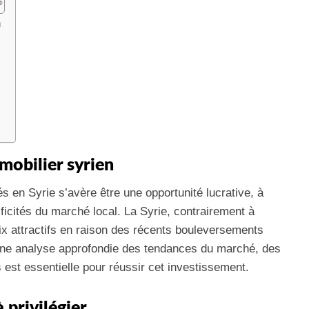
n
obilier syrien
 en Syrie s’avère être une opportunité lucrative, à
ficités du marché local. La Syrie, contrairement à
rix attractifs en raison des récents bouleversements
 une analyse approfondie des tendances du marché, des
fs est essentielle pour réussir cet investissement.
 privilégier