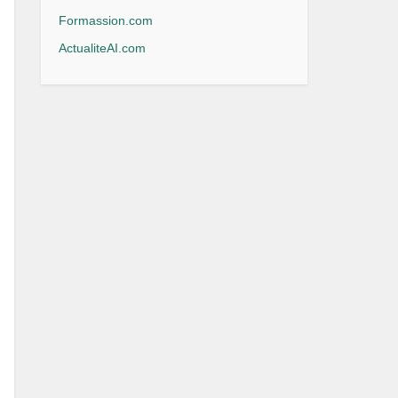
Formassion.com
ActualiteAI.com