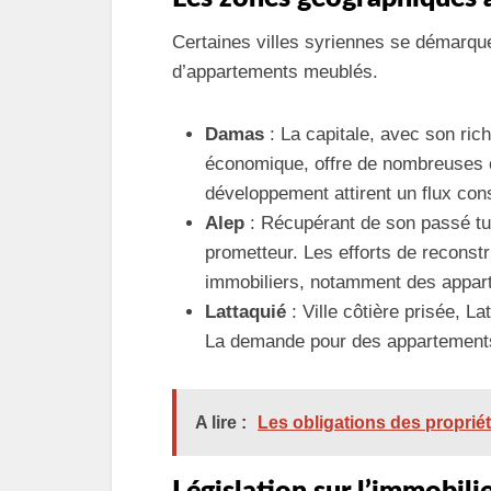
Certaines villes syriennes se démarque
d’appartements meublés.
Damas
: La capitale, avec son rich
économique, offre de nombreuses op
développement attirent un flux const
Alep
: Récupérant de son passé tu
prometteur. Les efforts de recons
immobiliers, notamment des appar
Lattaquié
: Ville côtière prisée, La
La demande pour des appartements 
A lire :
Les obligations des propriét