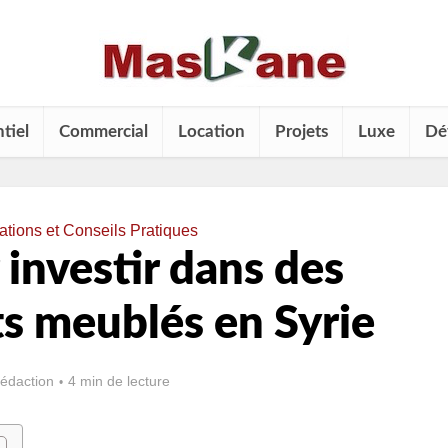
tiel
Commercial
Location
Projets
Luxe
Dé
tions et Conseils Pratiques
investir dans des
s meublés en Syrie
rédaction
4 min de lecture