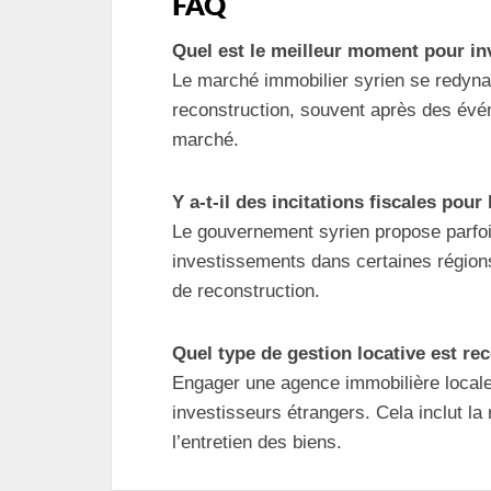
FAQ
Quel est le meilleur moment pour in
Le marché immobilier syrien se redyn
reconstruction, souvent après des évén
marché.
Y a-t-il des incitations fiscales pou
Le gouvernement syrien propose parfoi
investissements dans certaines régions
de reconstruction.
Quel type de gestion locative est 
Engager une agence immobilière locale p
investisseurs étrangers. Cela inclut la
l’entretien des biens.