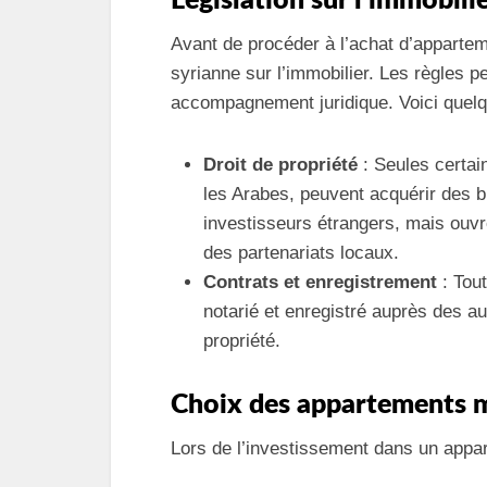
Législation sur l’immobilie
Avant de procéder à l’achat d’appartemen
syrianne sur l’immobilier. Les règles 
accompagnement juridique. Voici quelq
Droit de propriété
: Seules certai
les Arabes, peuvent acquérir des bi
investisseurs étrangers, mais ouvr
des partenariats locaux.
Contrats et enregistrement
: Tou
notarié et enregistré auprès des au
propriété.
Choix des appartements 
Lors de l’investissement dans un appar