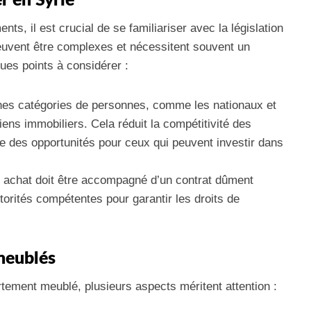
r en Syrie
ts, il est crucial de se familiariser avec la législation
peuvent être complexes et nécessitent souvent un
ues points à considérer :
nes catégories de personnes, comme les nationaux et
ens immobiliers. Cela réduit la compétitivité des
e des opportunités pour ceux qui peuvent investir dans
t achat doit être accompagné d’un contrat dûment
torités compétentes pour garantir les droits de
meublés
tement meublé, plusieurs aspects méritent attention :