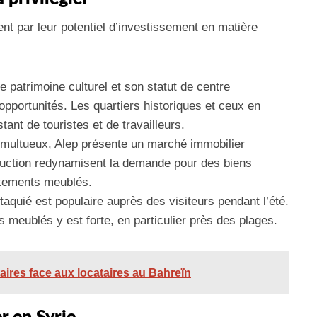
nt par leur potentiel d’investissement en matière
e patrimoine culturel et son statut de centre
portunités. Les quartiers historiques et ceux en
ant de touristes et de travailleurs.
multueux, Alep présente un marché immobilier
truction redynamisent la demande pour des biens
tements meublés.
ttaquié est populaire auprès des visiteurs pendant l’été.
meublés y est forte, en particulier près des plages.
aires face aux locataires au Bahreïn