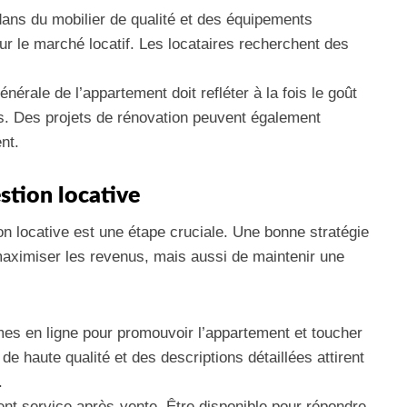
dans du mobilier de qualité et des équipements
ur le marché locatif. Les locataires recherchent des
.
nérale de l’appartement doit refléter à la fois le goût
s. Des projets de rénovation peuvent également
nt.
estion locative
on locative est une étape cruciale. Une bonne stratégie
aximiser les revenus, mais aussi de maintenir une
rmes en ligne pour promouvoir l’appartement et toucher
de haute qualité et des descriptions détaillées attirent
.
lent service après-vente. Être disponible pour répondre