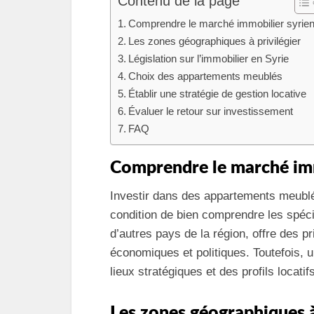
Contenu de la page
Comprendre le marché immobilier syrie
Les zones géographiques à privilégier
Législation sur l’immobilier en Syrie
Choix des appartements meublés
Établir une stratégie de gestion locative
Évaluer le retour sur investissement
FAQ
Comprendre le marché imm
Investir dans des appartements meublés
condition de bien comprendre les spéci
d’autres pays de la région, offre des p
économiques et politiques. Toutefois,
lieux stratégiques et des profils locati
Les zones géographiques à