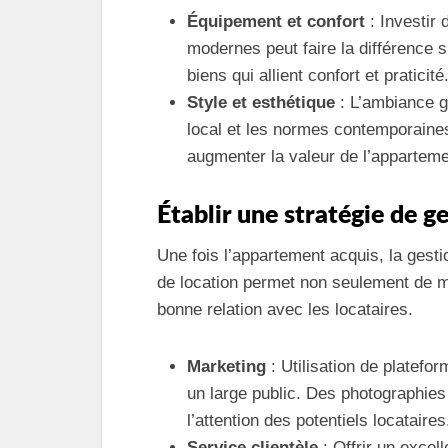
Équipement et confort
: Investir 
modernes peut faire la différence s
biens qui allient confort et praticité
Style et esthétique
: L’ambiance gé
local et les normes contemporaine
augmenter la valeur de l’apparteme
Établir une stratégie de g
Une fois l’appartement acquis, la gesti
de location permet non seulement de m
bonne relation avec les locataires.
Marketing
: Utilisation de platefo
un large public. Des photographies 
l’attention des potentiels locataires
Service clientèle
: Offrir un excel