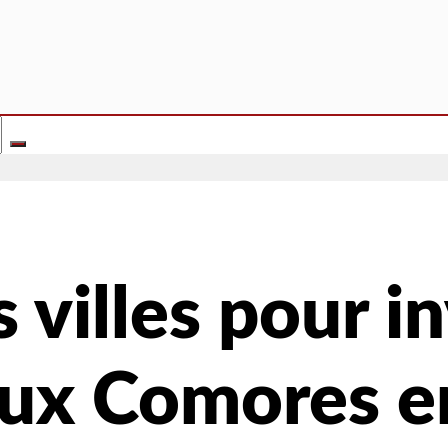
 villes pour i
 aux Comores 