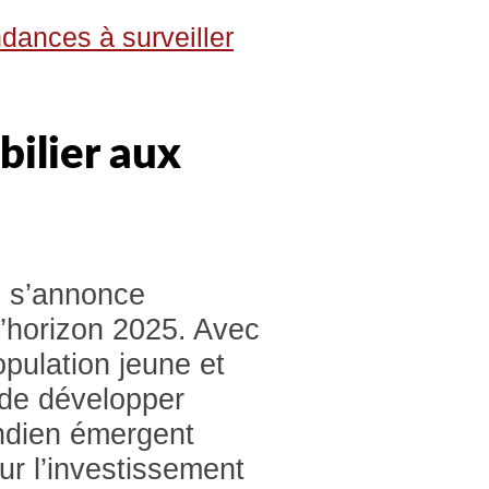
dances à surveiller
ilier aux
 s’annonce
l’horizon 2025. Avec
pulation jeune et
 de développer
 Indien émergent
ur l’investissement