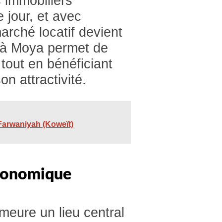
 immobiliers
 jour, et avec
arché locatif devient
r à Moya permet de
, tout en bénéficiant
on attractivité.
 Farwaniyah (Koweït)
économique
meure un lieu central