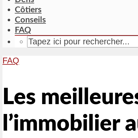
Côtiers
Conseils
FAQ
FAQ
Les meilleures
l’immobilier