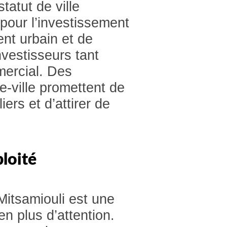
statut de ville
 pour l’investissement
nt urbain et de
nvestisseurs tant
mercial. Des
tre-ville promettent de
ers et d’attirer de
ploité
itsamiouli est une
en plus d’attention.