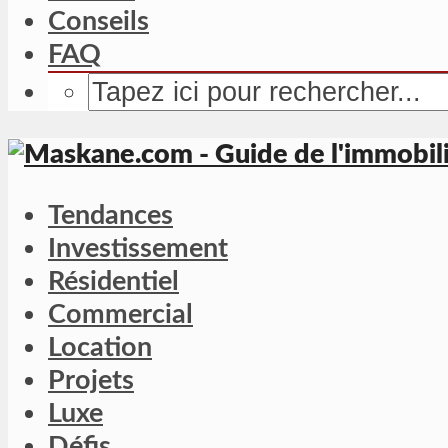
Conseils
FAQ
Tendances
Investissement
Résidentiel
Commercial
Location
Projets
Luxe
Défis