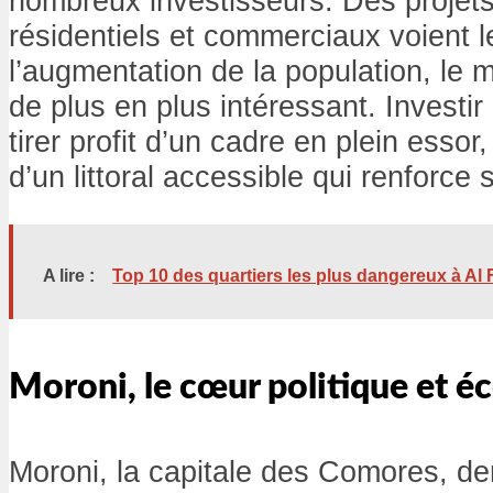
nombreux investisseurs. Des projets
résidentiels et commerciaux voient le
l’augmentation de la population, le m
de plus en plus intéressant. Investi
tirer profit d’un cadre en plein essor
d’un littoral accessible qui renforce s
A lire :
Top 10 des quartiers les plus dangereux à Al
Moroni, le cœur politique et 
Moroni, la capitale des Comores, de