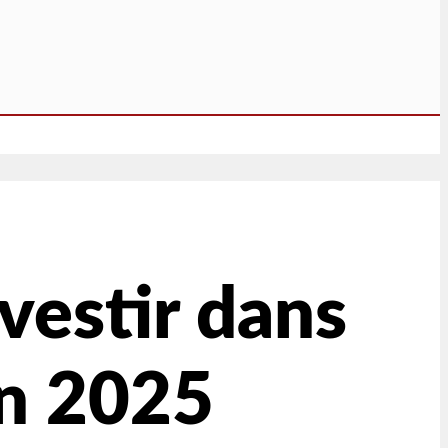
nvestir dans
en 2025