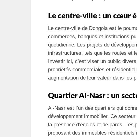
Le centre-ville : un cœu
Le centre-ville de Dongola est le pou
commerces, banques et institutions publ
quotidienne. Les projets de développe
infrastructures, tels que les routes et 
Investir ici, c’est viser un public diver
propriétés commerciales et résidentiel
augmentation de leur valeur dans les 
Quartier Al-Nasr : un sect
Al-Nasr est l’un des quartiers qui con
développement immobilier. Ce secteur e
la présence d’écoles et de parcs. Les 
proposant des immeubles résidentiels