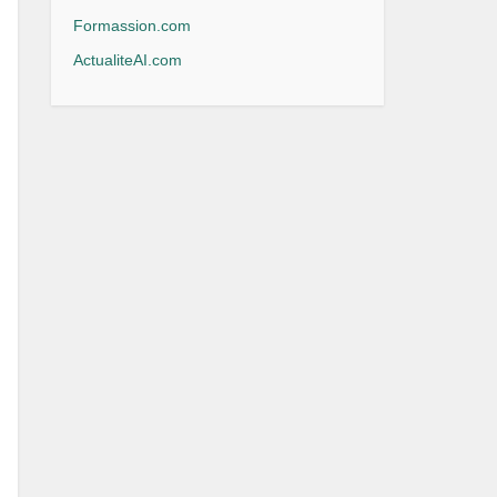
Formassion.com
ActualiteAI.com