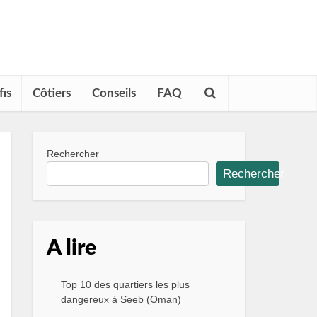
fis
Côtiers
Conseils
FAQ
Rechercher
Rechercher
A lire
Top 10 des quartiers les plus
dangereux à Seeb (Oman)