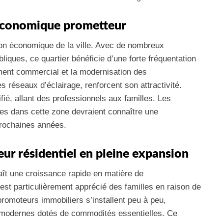
r économique prometteur
mon économique de la ville. Avec de nombreux
iques, ce quartier bénéficie d’une forte fréquentation
ment commercial et la modernisation des
les réseaux d’éclairage, renforcent son attractivité.
sifié, allant des professionnels aux familles. Les
les dans cette zone devraient connaître une
prochaines années.
eur résidentiel en pleine expansion
naît une croissance rapide en matière de
st particulièrement apprécié des familles en raison de
promoteurs immobiliers s’installent peu à peu,
 modernes dotés de commodités essentielles. Ce