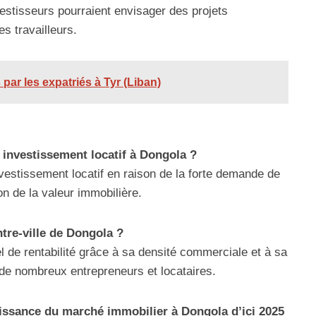
vestisseurs pourraient envisager des projets
s travailleurs.
 par les expatriés à Tyr (Liban)
n investissement locatif à Dongola ?
nvestissement locatif en raison de la forte demande de
n de la valeur immobilière.
ntre-ville de Dongola ?
tiel de rentabilité grâce à sa densité commerciale et à sa
e de nombreux entrepreneurs et locataires.
oissance du marché immobilier à Dongola d’ici 2025