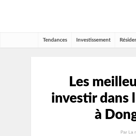
Tendances
Investissement
Résiden
Les meilleu
investir dans 
à Dong
Par
La 