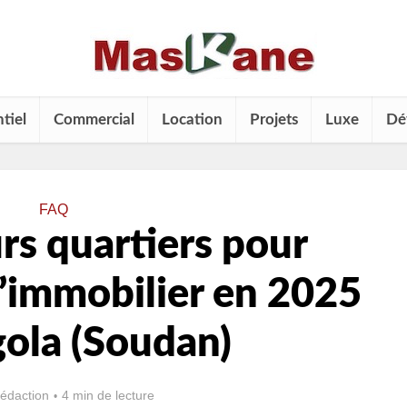
tiel
Commercial
Location
Projets
Luxe
Dé
FAQ
rs quartiers pour
l’immobilier en 2025
ola (Soudan)
rédaction
4 min de lecture