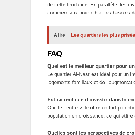
de cette tendance. En parallèle, les in
commerciaux pour cibler les besoins de
A lire :
Les quartiers les plus prisés
FAQ
Quel est le meilleur quartier pour u
Le quartier Al-Nasr est idéal pour un i
logements familiaux et de l’augmentatio
Est-ce rentable d’investir dans le ce
Oui, le centre-ville offre un fort poten
population en croissance, ce qui attir
Quelles sont les perspectives de cr