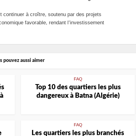
 continuer à croître, soutenu par des projets
conomique favorable, rendant l’investissement
s pouvez aussi aimer
FAQ
és
Top 10 des quartiers les plus
 à
dangereux à Batna (Algérie)
FAQ
e
Les quartiers les plus branchés