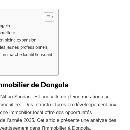
ongola
ometteur
 en pleine expansion
 les jeunes professionnels
 un marché locatif florissant
é
mmobilier de Dongola
 Nil au Soudan, est une ville en pleine mutation qui
 immobiliers. Des infrastructures en développement aux
rché immobilier local offre des opportunités
 de l’année 2025. Cet article présente une analyse des
investissement dans l’immobilier à Dongola.