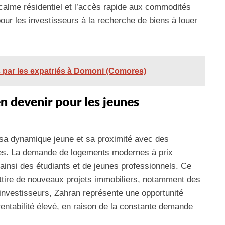
 calme résidentiel et l’accès rapide aux commodités
 pour les investisseurs à la recherche de biens à louer
és par les expatriés à Domoni (Comores)
n devenir pour les jeunes
 sa dynamique jeune et sa proximité avec des
ques. La demande de logements modernes à prix
t ainsi des étudiants et de jeunes professionnels. Ce
attire de nouveaux projets immobiliers, notamment des
investisseurs, Zahran représente une opportunité
rentabilité élevé, en raison de la constante demande