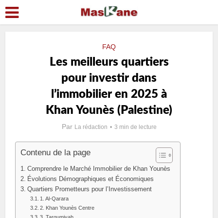
FAQ
Les meilleurs quartiers
pour investir dans
l’immobilier en 2025 à
Khan Younès (Palestine)
Par
La rédaction
3 min de lecture
Contenu de la page
Comprendre le Marché Immobilier de Khan Younès
Évolutions Démographiques et Économiques
Quartiers Prometteurs pour l’Investissement
1. Al-Qarara
2. Khan Younès Centre
3. Tarqumiyah