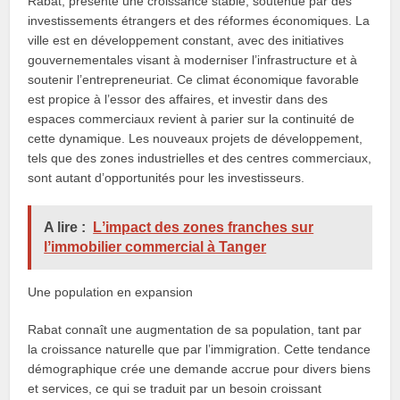
Rabat, présente une croissance stable, soutenue par des
investissements étrangers et des réformes économiques. La
ville est en développement constant, avec des initiatives
gouvernementales visant à moderniser l’infrastructure et à
soutenir l’entrepreneuriat. Ce climat économique favorable
est propice à l’essor des affaires, et investir dans des
espaces commerciaux revient à parier sur la continuité de
cette dynamique. Les nouveaux projets de développement,
tels que des zones industrielles et des centres commerciaux,
sont autant d’opportunités pour les investisseurs.
A lire :
Lʼimpact des zones franches sur
lʼimmobilier commercial à Tanger
Une population en expansion
Rabat connaît une augmentation de sa population, tant par
la croissance naturelle que par l’immigration. Cette tendance
démographique crée une demande accrue pour divers biens
et services, ce qui se traduit par un besoin croissant