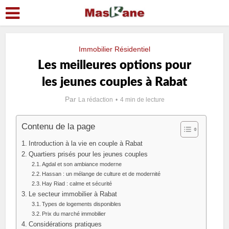
Immobilier Résidentiel
Les meilleures options pour
les jeunes couples à Rabat
Par
La rédaction
4 min de lecture
Contenu de la page
Introduction à la vie en couple à Rabat
Quartiers prisés pour les jeunes couples
Agdal et son ambiance moderne
Hassan : un mélange de culture et de modernité
Hay Riad : calme et sécurité
Le secteur immobilier à Rabat
Types de logements disponibles
Prix du marché immobilier
Considérations pratiques