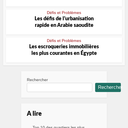
Défis et Problèmes
Les défis de lʼurbanisation
rapide en Arabie saoudite
Défis et Problèmes
Les escroqueries immobilières
les plus courantes en Égypte
Rechercher
Rechercher
A lire
Top 10 des quartiers les plus