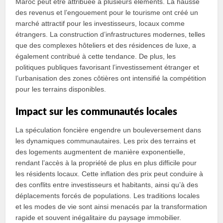
Maroc peut être attribuée à plusieurs éléments. La hausse
des revenus et l’engouement pour le tourisme ont créé un
marché attractif pour les investisseurs, locaux comme
étrangers. La construction d’infrastructures modernes, telles
que des complexes hôteliers et des résidences de luxe, a
également contribué à cette tendance. De plus, les
politiques publiques favorisant l’investissement étranger et
l’urbanisation des zones côtières ont intensifié la compétition
pour les terrains disponibles.
Impact sur les communautés locales
La spéculation foncière engendre un bouleversement dans
les dynamiques communautaires. Les prix des terrains et
des logements augmentent de manière exponentielle,
rendant l’accès à la propriété de plus en plus difficile pour
les résidents locaux. Cette inflation des prix peut conduire à
des conflits entre investisseurs et habitants, ainsi qu’à des
déplacements forcés de populations. Les traditions locales
et les modes de vie sont ainsi menacés par la transformation
rapide et souvent inégalitaire du paysage immobilier.