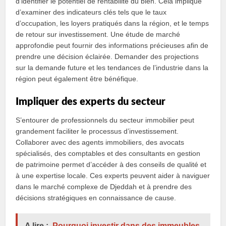
d’identifier le potentiel de rentabilité du bien. Cela implique
d’examiner des indicateurs clés tels que le taux
d’occupation, les loyers pratiqués dans la région, et le temps
de retour sur investissement. Une étude de marché
approfondie peut fournir des informations précieuses afin de
prendre une décision éclairée. Demander des projections
sur la demande future et les tendances de l’industrie dans la
région peut également être bénéfique.
Impliquer des experts du secteur
S’entourer de professionnels du secteur immobilier peut
grandement faciliter le processus d’investissement.
Collaborer avec des agents immobiliers, des avocats
spécialisés, des comptables et des consultants en gestion
de patrimoine permet d’accéder à des conseils de qualité et
à une expertise locale. Ces experts peuvent aider à naviguer
dans le marché complexe de Djeddah et à prendre des
décisions stratégiques en connaissance de cause.
A lire :
Pourquoi investir dans des immeubles