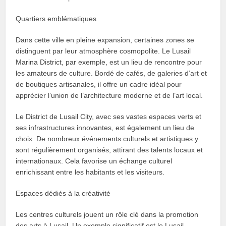
Quartiers emblématiques
Dans cette ville en pleine expansion, certaines zones se
distinguent par leur atmosphère cosmopolite. Le Lusail
Marina District, par exemple, est un lieu de rencontre pour
les amateurs de culture. Bordé de cafés, de galeries d’art et
de boutiques artisanales, il offre un cadre idéal pour
apprécier l’union de l’architecture moderne et de l’art local.
Le District de Lusail City, avec ses vastes espaces verts et
ses infrastructures innovantes, est également un lieu de
choix. De nombreux événements culturels et artistiques y
sont régulièrement organisés, attirant des talents locaux et
internationaux. Cela favorise un échange culturel
enrichissant entre les habitants et les visiteurs.
Espaces dédiés à la créativité
Les centres culturels jouent un rôle clé dans la promotion
des arts à Lusail. Un exemple significatif est le Lusail