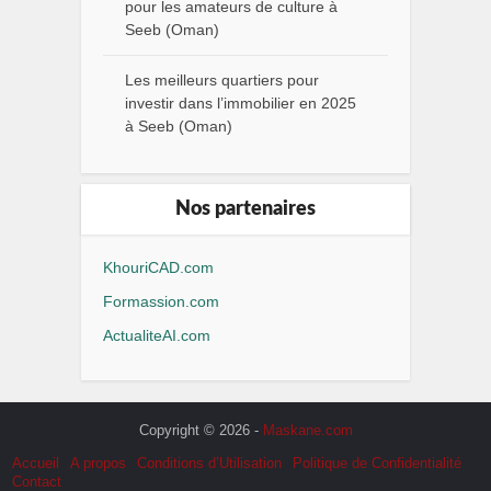
pour les amateurs de culture à
Seeb (Oman)
Les meilleurs quartiers pour
investir dans l’immobilier en 2025
à Seeb (Oman)
Nos partenaires
KhouriCAD.com
Formassion.com
ActualiteAI.com
Copyright © 2026 -
Maskane.com
Accueil
A propos
Conditions d’Utilisation
Politique de Confidentialité
Contact