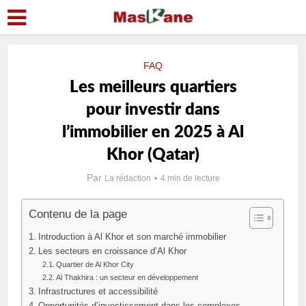
FAQ
Les meilleurs quartiers
pour investir dans
l’immobilier en 2025 à Al
Khor (Qatar)
Par
La rédaction
4 min de lecture
Contenu de la page
Introduction à Al Khor et son marché immobilier
Les secteurs en croissance d’Al Khor
Quartier de Al Khor City
Al Thakhira : un secteur en développement
Infrastructures et accessibilité