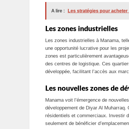
A lire :
Les stratégies pour achete
Les zones industrielles
Les zones industrielles à Manama, tell
une opportunité lucrative pour les projet
zones est particulièrement avantageus
des centres de logistique. Ces quartier
développée, facilitant l’accès aux mar
Les nouvelles zones de d
Manama voit l’émergence de nouvelles
développement de Diyar Al Muharraq. 
résidentiels et commerciaux. Investir 
seulement de bénéficier d’emplacement