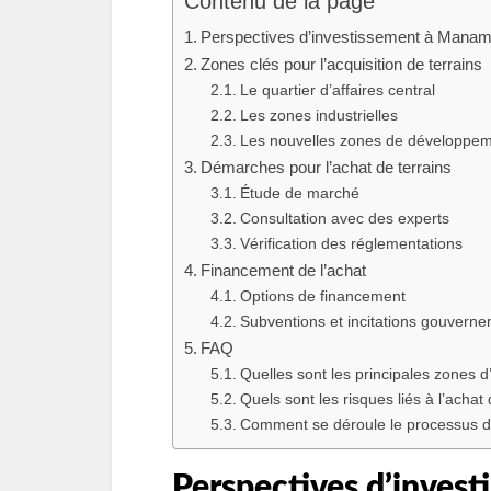
Contenu de la page
Perspectives d’investissement à Manama
Zones clés pour l’acquisition de terrains
Le quartier d’affaires central
Les zones industrielles
Les nouvelles zones de développe
Démarches pour l’achat de terrains
Étude de marché
Consultation avec des experts
Vérification des réglementations
Financement de l’achat
Options de financement
Subventions et incitations gouvern
FAQ
Quelles sont les principales zones
Quels sont les risques liés à l’ach
Comment se déroule le processus d
Perspectives d’inves