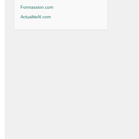
Formassion.com
ActualiteAI.com