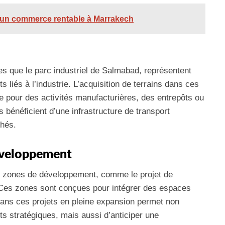
r un commerce rentable à Marrakech
es que le parc industriel de Salmabad, représentent
s liés à l’industrie. L’acquisition de terrains dans ces
e pour des activités manufacturières, des entrepôts ou
s bénéficient d’une infrastructure de transport
chés.
éveloppement
 zones de développement, comme le projet de
Ces zones sont conçues pour intégrer des espaces
dans ces projets en pleine expansion permet non
s stratégiques, mais aussi d’anticiper une