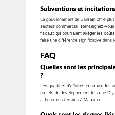
Subventions et incitatio
Le gouvernement de Bahreïn offre plusi
secteur commercial. Renseignez-vous s
fiscaux qui pourraient alléger les coût
faire une différence significative dans 
FAQ
Quelles sont les principa
?
Les quartiers d’affaires centraux, les
projets de développement tels que Diya
acheter des terrains à Manama.
Quels sont les risques lié