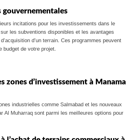
ns gouvernementales
eurs incitations pour les investissements dans le
ur les subventions disponibles et les avantages
s d’acquisition d’un terrain. Ces programmes peuvent
le budget de votre projet.
les zones d’investissement à Manama
 zones industrielles comme Salmabad et les nouveaux
r Al Muharraq sont parmi les meilleures options pour
s à l’achat de terrains commerciaux à