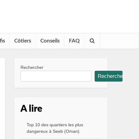
fis
Côtiers
Conseils
FAQ
Rechercher
Rechercher
A lire
Top 10 des quartiers les plus
dangereux à Seeb (Oman)