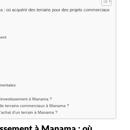
 : où acquérir des terrains pour des projets commerciaux
ment
ementales
 d’investissement à Manama ?
at de terrains commerciaux à Manama ?
’achat d’un terrain à Manama ?
tissement à Manama : où