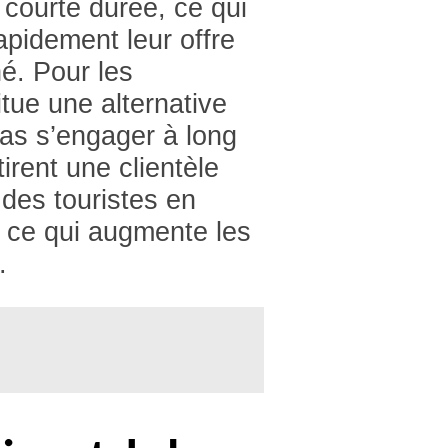
courte durée, ce qui
apidement leur offre
é. Pour les
itue une alternative
pas s’engager à long
irent une clientèle
des touristes en
 ce qui augmente les
.