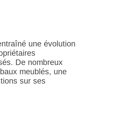
entraîné une évolution
priétaires
osés. De nombreux
s baux meublés, une
tions sur ses