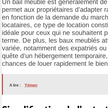
Un bail meublé est généralement de 
permet aux propriétaires d’adapter r
en fonction de la demande du march
locataires, ce type de location const
idéale pour ceux qui ne souhaitent 
terme. De plus, les baux meublés att
variée, notamment des expatriés ou 
quête d’un hébergement temporaire,
chances de louer rapidement le bien
A lire :
Yémen