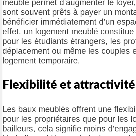
meublé permet d’augmenter le loyer, 
sont souvent prêts à payer un monta
bénéficier immédiatement d’un espa
effet, un logement meublé constitue 
pour les étudiants étrangers, les pr
déplacement ou même les couples e
logement temporaire.
Flexibilité et attractivité
Les baux meublés offrent une flexibil
pour les propriétaires que pour les l
bailleurs, cela signifie moins d’eng