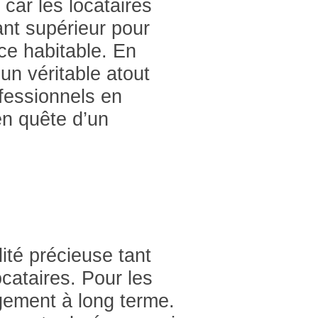
car les locataires
nt supérieur pour
ce habitable. En
un véritable atout
ofessionnels en
n quête d’un
ité précieuse tant
ocataires. Pour les
agement à long terme.