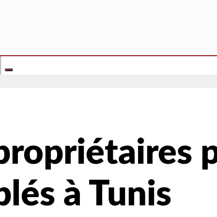
ropriétaires p
lés à Tunis