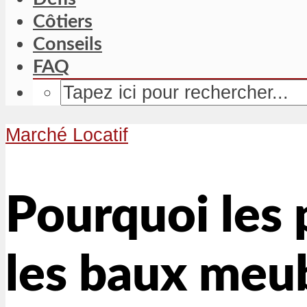
Côtiers
Conseils
FAQ
Marché Locatif
Pourquoi les p
les baux meub