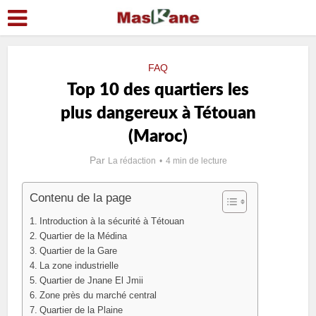
FAQ
Top 10 des quartiers les
plus dangereux à Tétouan
(Maroc)
Par
La rédaction
4 min de lecture
Contenu de la page
Introduction à la sécurité à Tétouan
Quartier de la Médina
Quartier de la Gare
La zone industrielle
Quartier de Jnane El Jmii
Zone près du marché central
Quartier de la Plaine