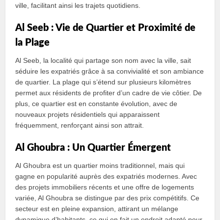
ville, facilitant ainsi les trajets quotidiens.
Al Seeb : Vie de Quartier et Proximité de
la Plage
Al Seeb, la localité qui partage son nom avec la ville, sait
séduire les expatriés grâce à sa convivialité et son ambiance
de quartier. La plage qui s’étend sur plusieurs kilomètres
permet aux résidents de profiter d’un cadre de vie côtier. De
plus, ce quartier est en constante évolution, avec de
nouveaux projets résidentiels qui apparaissent
fréquemment, renforçant ainsi son attrait.
Al Ghoubra : Un Quartier Émergent
Al Ghoubra est un quartier moins traditionnel, mais qui
gagne en popularité auprès des expatriés modernes. Avec
des projets immobiliers récents et une offre de logements
variée, Al Ghoubra se distingue par des prix compétitifs. Ce
secteur est en pleine expansion, attirant un mélange
dynamique d’habitants, ce qui en fait un endroit adapté pour