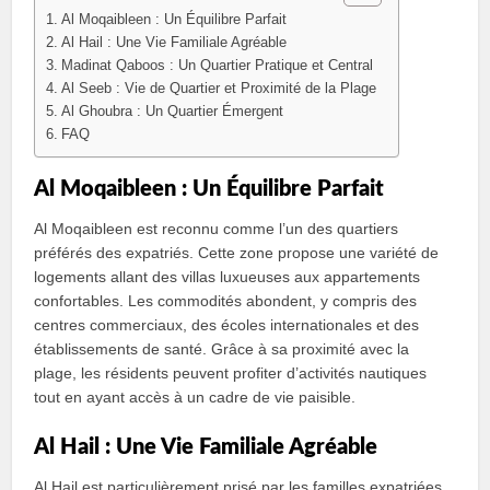
Al Moqaibleen : Un Équilibre Parfait
Al Hail : Une Vie Familiale Agréable
Madinat Qaboos : Un Quartier Pratique et Central
Al Seeb : Vie de Quartier et Proximité de la Plage
Al Ghoubra : Un Quartier Émergent
FAQ
Al Moqaibleen : Un Équilibre Parfait
Al Moqaibleen est reconnu comme l’un des quartiers
préférés des expatriés. Cette zone propose une variété de
logements allant des villas luxueuses aux appartements
confortables. Les commodités abondent, y compris des
centres commerciaux, des écoles internationales et des
établissements de santé. Grâce à sa proximité avec la
plage, les résidents peuvent profiter d’activités nautiques
tout en ayant accès à un cadre de vie paisible.
Al Hail : Une Vie Familiale Agréable
Al Hail est particulièrement prisé par les familles expatriées,