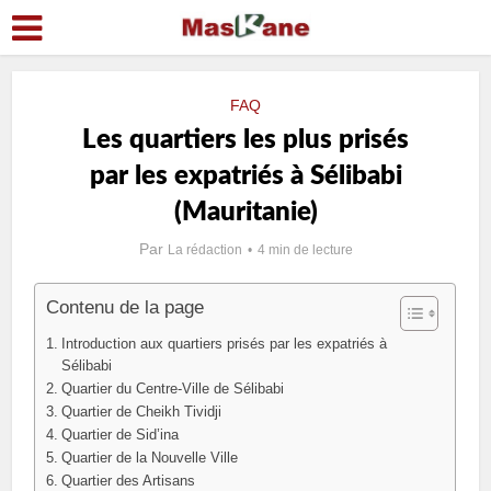
FAQ
Les quartiers les plus prisés
par les expatriés à Sélibabi
(Mauritanie)
Par
La rédaction
4 min de lecture
Contenu de la page
Introduction aux quartiers prisés par les expatriés à
Sélibabi
Quartier du Centre-Ville de Sélibabi
Quartier de Cheikh Tividji
Quartier de Sid’ina
Quartier de la Nouvelle Ville
Quartier des Artisans