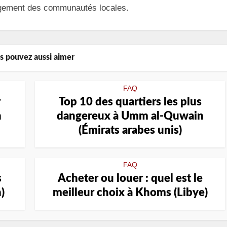
ngagement des communautés locales.
s pouvez aussi aimer
FAQ
r
Top 10 des quartiers les plus
n
dangereux à Umm al-Quwain
(Émirats arabes unis)
FAQ
s
Acheter ou louer : quel est le
)
meilleur choix à Khoms (Libye)