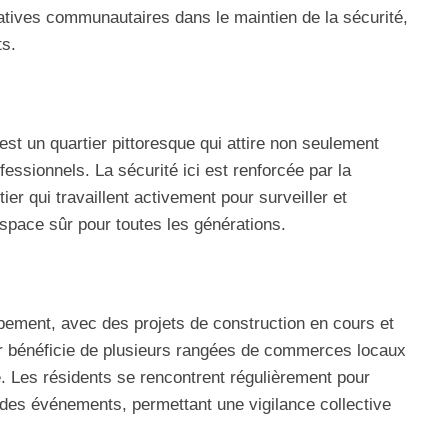
tiatives communautaires dans le maintien de la sécurité,
ts.
 est un quartier pittoresque qui attire non seulement
essionnels. La sécurité ici est renforcée par la
er qui travaillent activement pour surveiller et
space sûr pour toutes les générations.
pement, avec des projets de construction en cours et
ier bénéficie de plusieurs rangées de commerces locaux
 Les résidents se rencontrent régulièrement pour
 des événements, permettant une vigilance collective