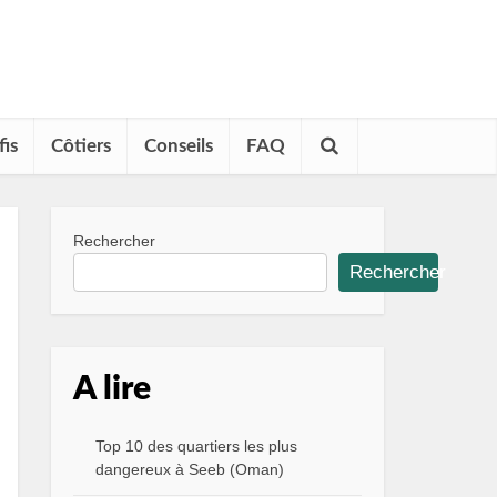
fis
Côtiers
Conseils
FAQ
Rechercher
Rechercher
A lire
Top 10 des quartiers les plus
dangereux à Seeb (Oman)