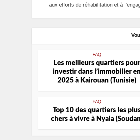
aux efforts de réhabilitation et à l’e
Vou
FAQ
Les meilleurs quartiers pou
investir dans l’immobilier e
2025 à Kairouan (Tunisie)
FAQ
Top 10 des quartiers les plu
chers à vivre à Nyala (Soudan