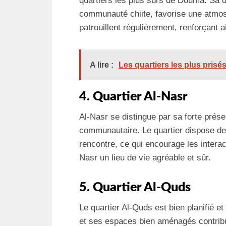
quartiers les plus sûrs de Douma. Sa d
communauté chiite, favorise une atmos
patrouillent régulièrement, renforçant a
A lire :
Les quartiers les plus prisés
4. Quartier Al-Nasr
Al-Nasr se distingue par sa forte prés
communautaire. Le quartier dispose de 
rencontre, ce qui encourage les interac
Nasr un lieu de vie agréable et sûr.
5. Quartier Al-Quds
Le quartier Al-Quds est bien planifié et
et ses espaces bien aménagés contribu