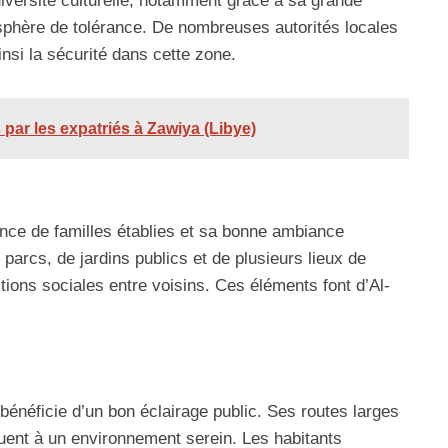
iversité culturelle, notamment grâce à sa grande
phère de tolérance. De nombreuses autorités locales
insi la sécurité dans cette zone.
 par les expatriés à Zawiya (Libye)
ence de familles établies et sa bonne ambiance
parcs, de jardins publics et de plusieurs lieux de
tions sociales entre voisins. Ces éléments font d’Al-
 bénéficie d’un bon éclairage public. Ses routes larges
ent à un environnement serein. Les habitants