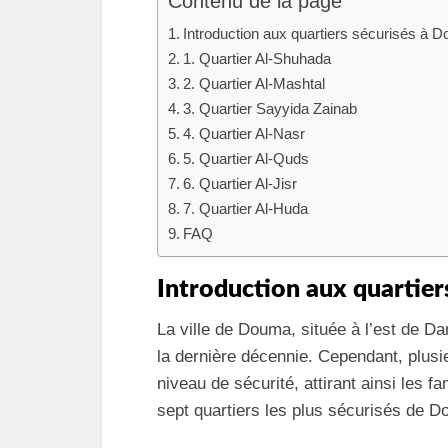
Contenu de la page
Introduction aux quartiers sécurisés à 
1. Quartier Al-Shuhada
2. Quartier Al-Mashtal
3. Quartier Sayyida Zainab
4. Quartier Al-Nasr
5. Quartier Al-Quds
6. Quartier Al-Jisr
7. Quartier Al-Huda
FAQ
Introduction aux quartie
La ville de Douma, située à l’est de 
la dernière décennie. Cependant, plusie
niveau de sécurité, attirant ainsi les f
sept quartiers les plus sécurisés de 