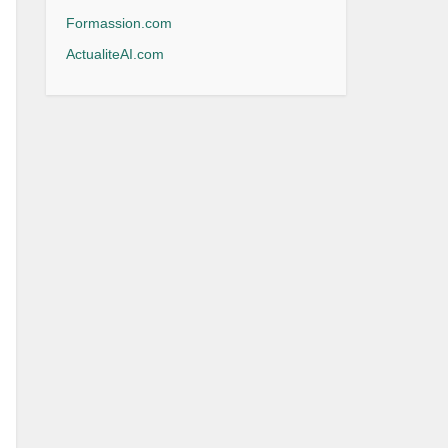
Formassion.com
ActualiteAI.com