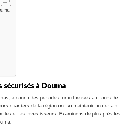
Douma
rs sécurisés à Douma
Damas, a connu des périodes tumultueuses au cours de
urs quartiers de la région ont su maintenir un certain
amilles et les investisseurs. Examinons de plus près les
Douma.