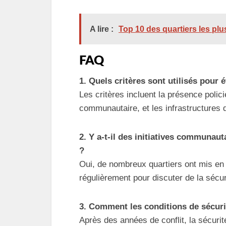
A lire :
Top 10 des quartiers les p
FAQ
1. Quels critères sont utilisés pour 
Les critères incluent la présence polici
communautaire, et les infrastructures 
2. Y a-t-il des initiatives communaut
?
Oui, de nombreux quartiers ont mis en 
régulièrement pour discuter de la sécur
3. Comment les conditions de sécuri
Après des années de conflit, la sécur