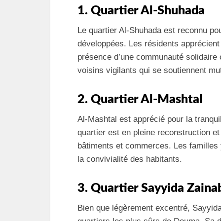
1. Quartier Al-Shuhada
Le quartier Al-Shuhada est reconnu pou
développées. Les résidents apprécient 
présence d’une communauté solidaire 
voisins vigilants qui se soutiennent mu
2. Quartier Al-Mashtal
Al-Mashtal est apprécié pour la tranquil
quartier est en pleine reconstruction 
bâtiments et commerces. Les familles 
la convivialité des habitants.
3. Quartier Sayyida Zaina
Bien que légèrement excentré, Sayyid