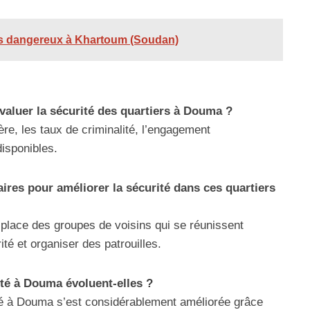
lus dangereux à Khartoum (Soudan)
évaluer la sécurité des quartiers à Douma ?
ère, les taux de criminalité, l’engagement
disponibles.
aires pour améliorer la sécurité dans ces quartiers
place des groupes de voisins qui se réunissent
ité et organiser des patrouilles.
té à Douma évoluent-elles ?
ité à Douma s’est considérablement améliorée grâce