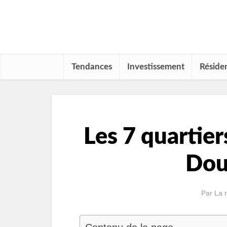
Tendances
Investissement
Résiden
Les 7 quartier
Dou
Par
La 