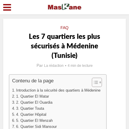
FAQ
Les 7 quartiers les plus
sécurisés à Médenine
(Tunisie)
Par
La rédaction
4 min de lecture
Contenu de la page
Introduction à la sécurité des quartiers à Médenine
1. Quartier El Matar
2. Quartier El Ouardia
3. Quartier Touta
4. Quartier Hôpital
5. Quartier El Menzah
6. Quartier Sidi Mansour