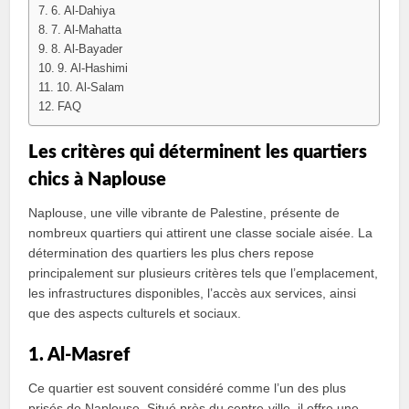
6. Al-Dahiya
7. Al-Mahatta
8. Al-Bayader
9. Al-Hashimi
10. Al-Salam
FAQ
Les critères qui déterminent les quartiers
chics à Naplouse
Naplouse, une ville vibrante de Palestine, présente de
nombreux quartiers qui attirent une classe sociale aisée. La
détermination des quartiers les plus chers repose
principalement sur plusieurs critères tels que l’emplacement,
les infrastructures disponibles, l’accès aux services, ainsi
que des aspects culturels et sociaux.
1. Al-Masref
Ce quartier est souvent considéré comme l’un des plus
prisés de Naplouse. Situé près du centre-ville, il offre une