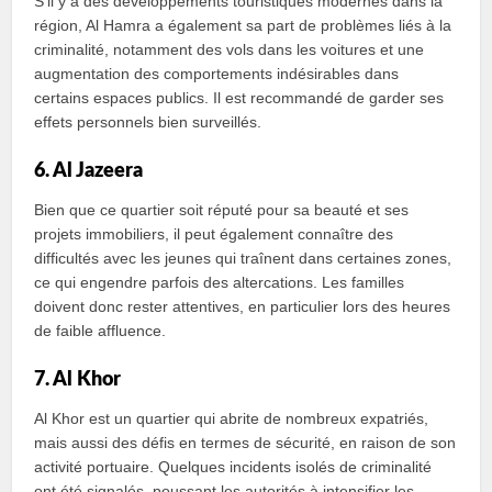
S’il y a des développements touristiques modernes dans la
région, Al Hamra a également sa part de problèmes liés à la
criminalité, notamment des vols dans les voitures et une
augmentation des comportements indésirables dans
certains espaces publics. Il est recommandé de garder ses
effets personnels bien surveillés.
6. Al Jazeera
Bien que ce quartier soit réputé pour sa beauté et ses
projets immobiliers, il peut également connaître des
difficultés avec les jeunes qui traînent dans certaines zones,
ce qui engendre parfois des altercations. Les familles
doivent donc rester attentives, en particulier lors des heures
de faible affluence.
7. Al Khor
Al Khor est un quartier qui abrite de nombreux expatriés,
mais aussi des défis en termes de sécurité, en raison de son
activité portuaire. Quelques incidents isolés de criminalité
ont été signalés, poussant les autorités à intensifier les