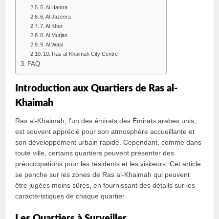
5. Al Hamra
6. Al Jazeera
7. Al Khor
8. Al Murjan
9. Al Wasl
10. Ras al-Khaimah City Centre
FAQ
Introduction aux Quartiers de Ras al-
Khaimah
Ras al-Khaimah, l’un des émirats des Émirats arabes unis,
est souvent apprécié pour son atmosphère accueillante et
son développement urbain rapide. Cependant, comme dans
toute ville, certains quartiers peuvent présenter des
préoccupations pour les résidents et les visiteurs. Cet article
se penche sur les zones de Ras al-Khaimah qui peuvent
être jugées moins sûres, en fournissant des détails sur les
caractéristiques de chaque quartier.
Les Quartiers à Surveiller