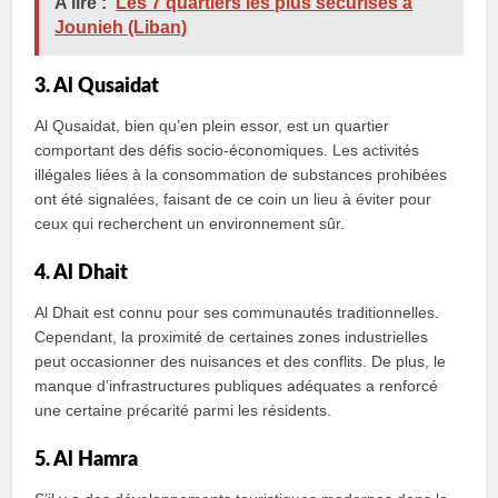
A lire :
Les 7 quartiers les plus sécurisés à
Jounieh (Liban)
3. Al Qusaidat
Al Qusaidat, bien qu’en plein essor, est un quartier
comportant des défis socio-économiques. Les activités
illégales liées à la consommation de substances prohibées
ont été signalées, faisant de ce coin un lieu à éviter pour
ceux qui recherchent un environnement sûr.
4. Al Dhait
Al Dhait est connu pour ses communautés traditionnelles.
Cependant, la proximité de certaines zones industrielles
peut occasionner des nuisances et des conflits. De plus, le
manque d’infrastructures publiques adéquates a renforcé
une certaine précarité parmi les résidents.
5. Al Hamra