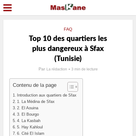
FAQ
Top 10 des quartiers les
plus dangereux à Sfax
(Tunisie)
Par
La rédaction
3 min de lecture
Contenu de la page
Introduction aux quartiers de Sfax
1. La Médina de Sfax
2. El Aouina
3. El Bourgo
4. La Kasbah
5. Hay Kahloul
6. Cité El Islam