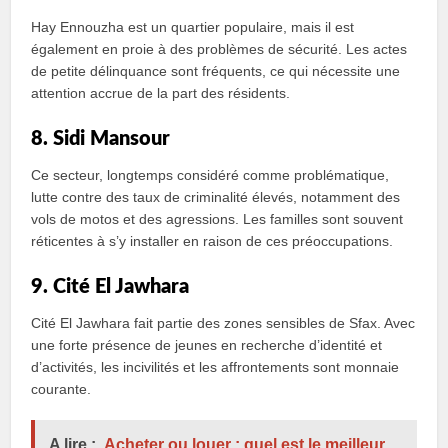
Hay Ennouzha est un quartier populaire, mais il est
également en proie à des problèmes de sécurité. Les actes
de petite délinquance sont fréquents, ce qui nécessite une
attention accrue de la part des résidents.
8. Sidi Mansour
Ce secteur, longtemps considéré comme problématique,
lutte contre des taux de criminalité élevés, notamment des
vols de motos et des agressions. Les familles sont souvent
réticentes à s’y installer en raison de ces préoccupations.
9. Cité El Jawhara
Cité El Jawhara fait partie des zones sensibles de Sfax. Avec
une forte présence de jeunes en recherche d’identité et
d’activités, les incivilités et les affrontements sont monnaie
courante.
A lire :
Acheter ou louer : quel est le meilleur