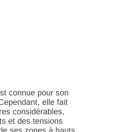
est connue pour son
 Cependant, elle fait
res considérables,
ts et des tensions
s de ses zones à hauts