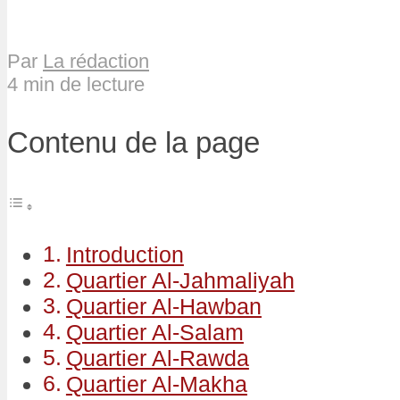
Par
La rédaction
4 min de lecture
Contenu de la page
Introduction
Quartier Al-Jahmaliyah
Quartier Al-Hawban
Quartier Al-Salam
Quartier Al-Rawda
Quartier Al-Makha