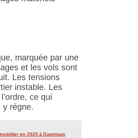
que, marquée par une
lages et les vols sont
uit. Les tensions
ier instable. Les
l’ordre, ce qui
 y règne.
’immobilier en 2025 à Dammam