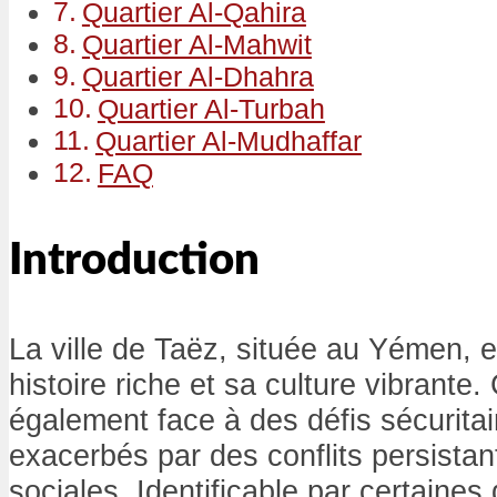
Quartier Al-Qahira
Quartier Al-Mahwit
Quartier Al-Dhahra
Quartier Al-Turbah
Quartier Al-Mudhaffar
FAQ
Introduction
La ville de Taëz, située au Yémen, 
histoire riche et sa culture vibrante.
également face à des défis sécuritai
exacerbés par des conflits persistan
sociales. Identificable par certaine