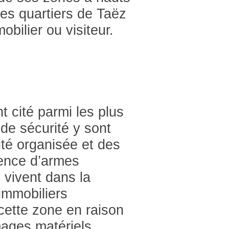
es quartiers de Taëz
obilier ou visiteur.
t cité parmi les plus
de sécurité y sont
ité organisée et des
sence d’armes
s vivent dans la
immobiliers
cette zone en raison
ages matériels