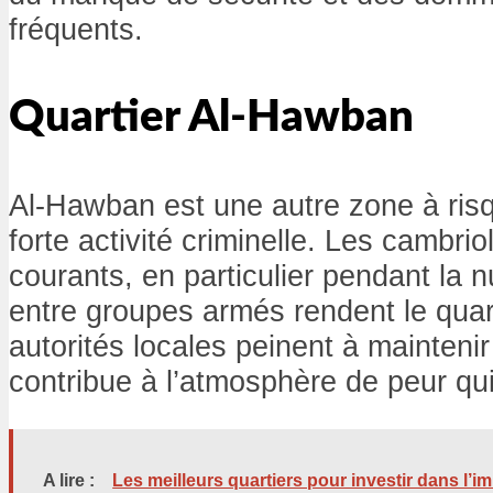
fréquents.
Quartier Al-Hawban
Al-Hawban est une autre zone à ris
forte activité criminelle. Les cambrio
courants, en particulier pendant la n
entre groupes armés rendent le quart
autorités locales peinent à maintenir 
contribue à l’atmosphère de peur qui
A lire :
Les meilleurs quartiers pour investir dans l