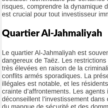
risques, comprendre la dynamique d
est crucial pour tout investisseur imm
Quartier Al-Jahmaliyah
Le quartier Al-Jahmaliyah est souven
dangereux de Taëz. Les restrictions 
très élevées en raison de la criminal
conflits armés sporadiques. La pré
illégales est notable, et les résident
crainte d’affrontements. Les agents 
déconseillent l’investissement dans 
du manque de sécurité et des domm