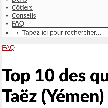
Côtiers
Conseils
FAQ
FAQ
Top 10 des qu
Taëz (Yémen)