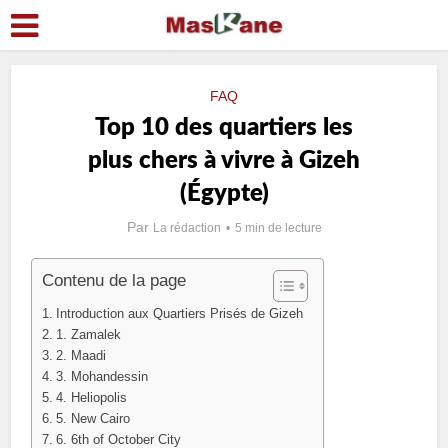
FAQ
Top 10 des quartiers les
plus chers à vivre à Gizeh
(Égypte)
Par
La rédaction
5 min de lecture
Contenu de la page
Introduction aux Quartiers Prisés de Gizeh
1. Zamalek
2. Maadi
3. Mohandessin
4. Heliopolis
5. New Cairo
6. 6th of October City