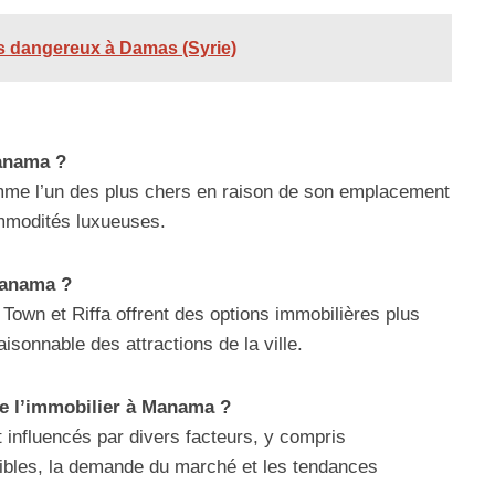
us dangereux à Damas (Syrie)
Manama ?
omme l’un des plus chers en raison de son emplacement
ommodités luxueuses.
 Manama ?
Town et Riffa offrent des options immobilières plus
isonnable des attractions de la ville.
e l’immobilier à Manama ?
 influencés par divers facteurs, y compris
ibles, la demande du marché et les tendances