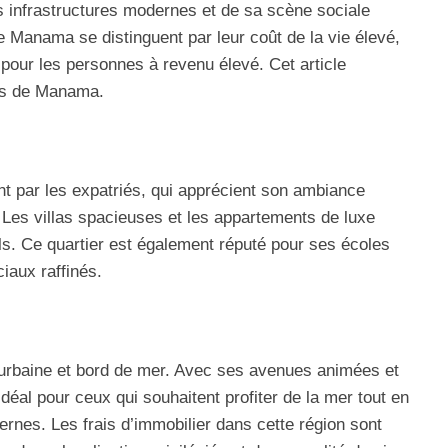
es infrastructures modernes et de sa scène sociale
 Manama se distinguent par leur coût de la vie élevé,
s pour les personnes à revenu élevé. Cet article
ers de Manama.
nt par les expatriés, qui apprécient son ambiance
Les villas spacieuses et les appartements de luxe
nels. Ce quartier est également réputé pour ses écoles
iaux raffinés.
e urbaine et bord de mer. Avec ses avenues animées et
idéal pour ceux qui souhaitent profiter de la mer tout en
nes. Les frais d’immobilier dans cette région sont