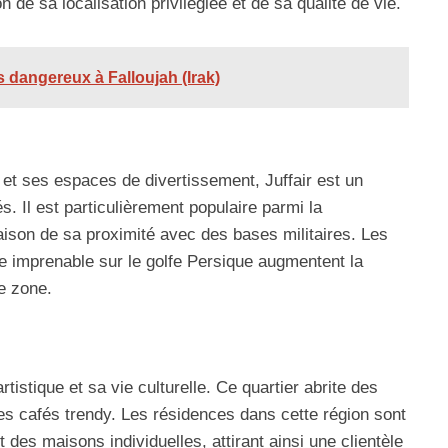
 de sa localisation privilégiée et de sa qualité de vie.
s dangereux à Falloujah (Irak)
et ses espaces de divertissement, Juffair est un
s. Il est particulièrement populaire parmi la
ison de sa proximité avec des bases militaires. Les
 imprenable sur le golfe Persique augmentent la
e zone.
istique et sa vie culturelle. Ce quartier abrite des
des cafés trendy. Les résidences dans cette région sont
es maisons individuelles, attirant ainsi une clientèle