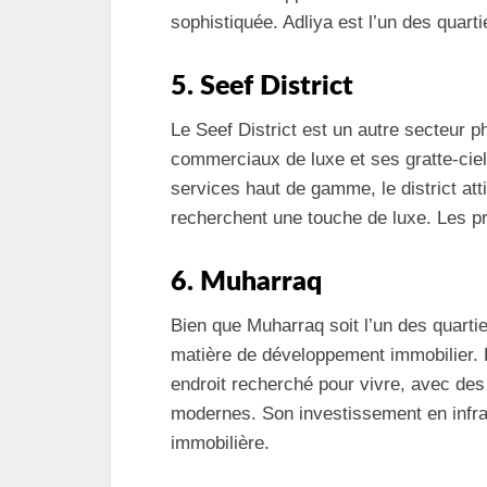
sophistiquée. Adliya est l’un des quart
5. Seef District
Le Seef District est un autre secteur
commerciaux de luxe et ses gratte-cie
services haut de gamme, le district atti
recherchent une touche de luxe. Les prix
6. Muharraq
Bien que Muharraq soit l’un des quartie
matière de développement immobilier. 
endroit recherché pour vivre, avec de
modernes. Son investissement en infras
immobilière.