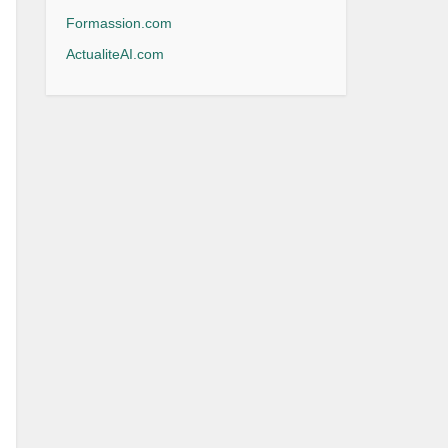
Formassion.com
ActualiteAI.com