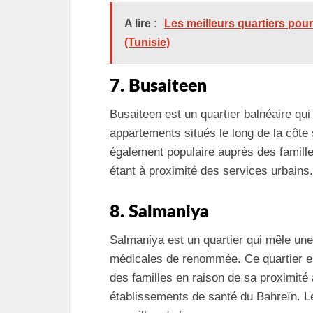
A lire :
Les meilleurs quartiers pour
(Tunisie)
7. Busaiteen
Busaiteen est un quartier balnéaire qu
appartements situés le long de la côt
également populaire auprès des familles
étant à proximité des services urbains.
8. Salmaniya
Salmaniya est un quartier qui mêle une 
médicales de renommée. Ce quartier es
des familles en raison de sa proximité 
établissements de santé du Bahreïn. Le