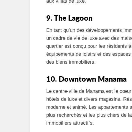
aux villas de luxe.
9. The Lagoon
En tant qu’un des développements imm
un cadre de vie de luxe avec des mai
quartier est conçu pour les résidents à
équipements de loisirs et des espaces v
des biens immobiliers.
10. Downtown Manama
Le centre-ville de Manama est le cœur
hôtels de luxe et divers magasins. Rési
moderne et animé. Les appartements s
plus recherchés et les plus chers de la 
immobiliers attractifs.