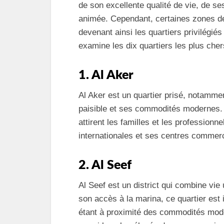
de son excellente qualité de vie, de s
animée. Cependant, certaines zones de
devenant ainsi les quartiers privilégié
examine les dix quartiers les plus ch
1. Al Aker
Al Aker est un quartier prisé, notamme
paisible et ses commodités modernes. 
attirent les familles et les profession
internationales et ses centres commerc
2. Al Seef
Al Seef est un district qui combine vi
son accès à la marina, ce quartier est 
étant à proximité des commodités moder