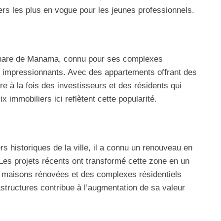
iers les plus en vogue pour les jeunes professionnels.
 phare de Manama, connu pour ses complexes
l impressionnants. Avec des appartements offrant des
re à la fois des investisseurs et des résidents qui
 immobiliers ici reflètent cette popularité.
rs historiques de la ville, il a connu un renouveau en
Les projets récents ont transformé cette zone en un
s maisons rénovées et des complexes résidentiels
tructures contribue à l’augmentation de sa valeur