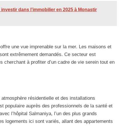
 investir dans l’immobilier en 2025 à Monastir
i offre une vue imprenable sur la mer. Les maisons et
e sont extrêmement demandés. Ce secteur est
 cherchant à profiter d’un cadre de vie serein tout en
atmosphère résidentielle et des installations
t populaire auprès des professionnels de la santé et
avec l’hôpital Salmaniya, l’un des plus grands
s logements ici sont variés, allant des appartements