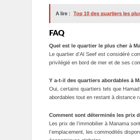
A lire :
Top 10 des quartiers les pl
FAQ
Quel est le quartier le plus cher à 
Le quartier d’Al Seef est considéré c
privilégié en bord de mer et de ses c
Y a-t-il des quartiers abordables à
Oui, certains quartiers tels que Hamad 
abordables tout en restant à distance ra
Comment sont déterminés les prix d
Les prix de l’immobilier à Manama sont
l’emplacement, les commodités dispon