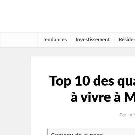
Tendances
Investissement
Résiden
Top 10 des qua
à vivre à 
Par
La 