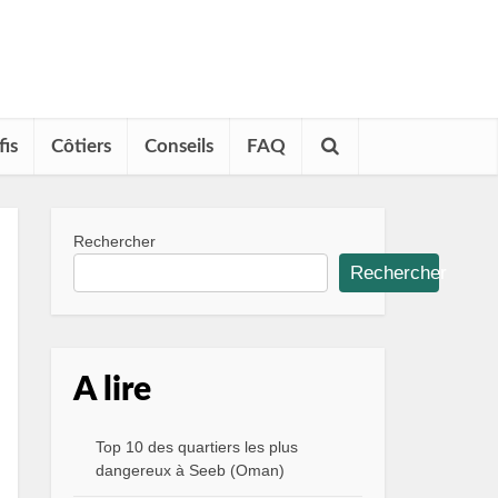
fis
Côtiers
Conseils
FAQ
Rechercher
Rechercher
A lire
Top 10 des quartiers les plus
dangereux à Seeb (Oman)