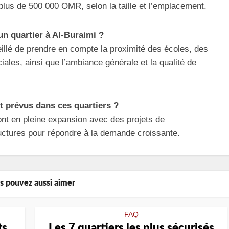
plus de 500 000 OMR, selon la taille et l’emplacement.
un quartier à Al-Buraimi ?
seillé de prendre en compte la proximité des écoles, des
les, ainsi que l’ambiance générale et la qualité de
t prévus dans ces quartiers ?
sont en pleine expansion avec des projets de
uctures pour répondre à la demande croissante.
s pouvez aussi aimer
FAQ
ts
Les 7 quartiers les plus sécurisés