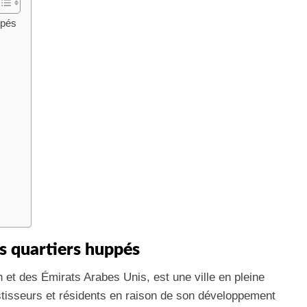
ppés
s quartiers huppés
n et des Émirats Arabes Unis, est une ville en pleine
stisseurs et résidents en raison de son développement