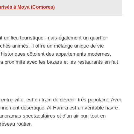
curisés à Moya (Comores)
 un lieu touristique, mais également un quartier
rchés animés, il offre un mélange unique de vie
s historiques côtoient des appartements modernes,
 La proximité avec les bazars et les restaurants en fait
entre-ville, est en train de devenir très populaire. Avec
nnement désertique, Al Hamra est un véritable havre
anoramas spectaculaires et d’un air pur, tout en
réseau routier.