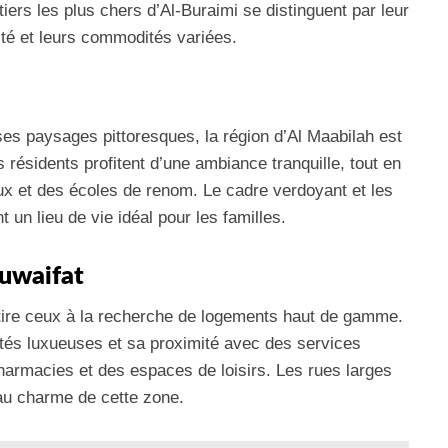
tiers les plus chers d’Al-Buraimi se distinguent par leur
ité et leurs commodités variées.
es paysages pittoresques, la région d’Al Maabilah est
s résidents profitent d’une ambiance tranquille, tout en
 et des écoles de renom. Le cadre verdoyant et les
 un lieu de vie idéal pour les familles.
Guwaifat
ttire ceux à la recherche de logements haut de gamme.
étés luxueuses et sa proximité avec des services
armacies et des espaces de loisirs. Les rues larges
 au charme de cette zone.