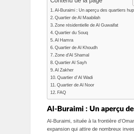
Contenu de la page
Al-Buraimi : Un aperçu des quartiers hu
Quartier de Al Maabilah
Zone résidentielle de Al Guwaifat
Quartier du Souq
Al Hamra
Quartier de Al Khoudh
Zone d’Al Shamal
Quartier Al Sayh
Al Zakher
Quartier d’ Al Wadi
Quartier de Al Noor
FAQ
Al-Buraimi : Un aperçu de
Al-Buraimi, située à la frontière d’Oma
expansion qui attire de nombreux inve