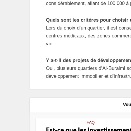
considérablement, allant de 100 000 à 
Quels sont les critères pour choisir 
Lors du choix d’un quartier, il est con
centres médicaux, des zones commercia
vie.
Y a-t-il des projets de développemen
Oui, plusieurs quartiers d’Al-Buraimi 
développement immobilier et d’infrastr
Vou
FAQ
Est-ce que les investissemen