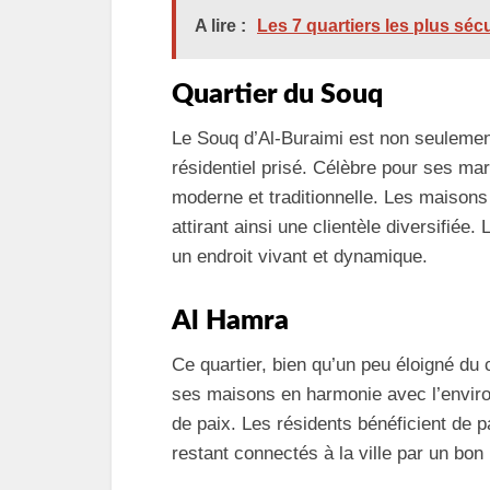
A lire :
Les 7 quartiers les plus sé
Quartier du Souq
Le Souq d’Al-Buraimi est non seulement
résidentiel prisé. Célèbre pour ses ma
moderne et traditionnelle. Les maison
attirant ainsi une clientèle diversifiée.
un endroit vivant et dynamique.
Al Hamra
Ce quartier, bien qu’un peu éloigné du c
ses maisons en harmonie avec l’enviro
de paix. Les résidents bénéficient de p
restant connectés à la ville par un bon 