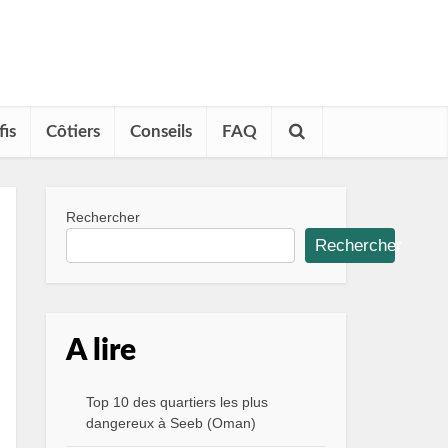
fis
Côtiers
Conseils
FAQ
Rechercher
Rechercher
A lire
Top 10 des quartiers les plus
dangereux à Seeb (Oman)