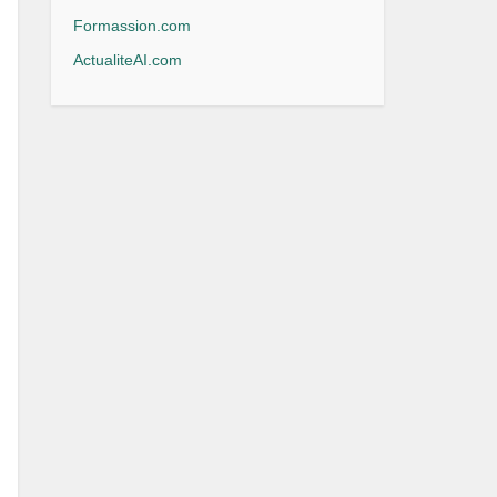
Formassion.com
ActualiteAI.com