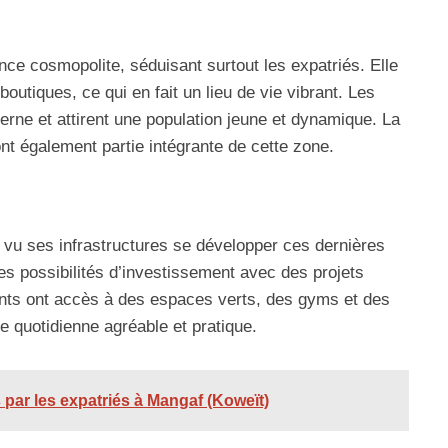
e cosmopolite, séduisant surtout les expatriés. Elle
outiques, ce qui en fait un lieu de vie vibrant. Les
erne et attirent une population jeune et dynamique. La
ont également partie intégrante de cette zone.
 vu ses infrastructures se développer ces dernières
s possibilités d’investissement avec des projets
nts ont accès à des espaces verts, des gyms et des
e quotidienne agréable et pratique.
s par les expatriés à Mangaf (Koweït)