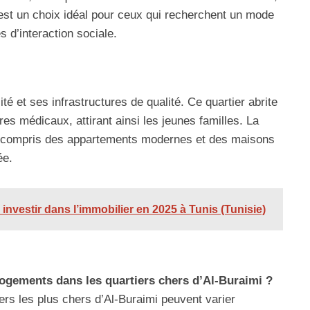
’est un choix idéal pour ceux qui recherchent un mode
 d’interaction sociale.
té et ses infrastructures de qualité. Ce quartier abrite
es médicaux, attirant ainsi les jeunes familles. La
 y compris des appartements modernes et des maisons
ée.
 investir dans l’immobilier en 2025 à Tunis (Tunisie)
 logements dans les quartiers chers d’Al-Buraimi ?
ers les plus chers d’Al-Buraimi peuvent varier