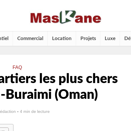
tiel
Commercial
Location
Projets
Luxe
Dé
FAQ
rtiers les plus chers
Al-Buraimi (Oman)
rédaction
4 min de lecture