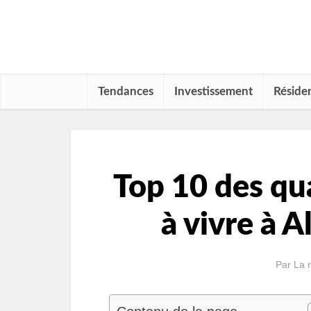
Tendances
Investissement
Résiden
Top 10 des qua
à vivre à 
Par
La 