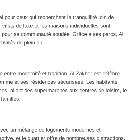
l pour ceux qui recherchent la tranquillité loin de
 villas de luxe et les maisons individuelles sont
nu pour sa communauté soudée. Grâce à ses parcs, Al
ivités de plein air.
te entre modernité et tradition. Al Zakher est célèbre
gamme et ses résidences sécurisées. Les habitants
ices, allant des supermarchés aux centres de loisirs, le
familles.
, avec un mélange de logements modernes et
ctive, et le quartier offre de nombreuses distractions,