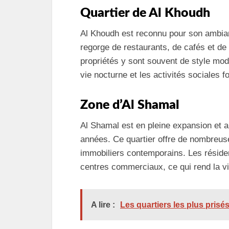
Quartier de Al Khoudh
Al Khoudh est reconnu pour son ambianc
regorge de restaurants, de cafés et de b
propriétés y sont souvent de style mod
vie nocturne et les activités sociales f
Zone d’Al Shamal
Al Shamal est en pleine expansion et a
années. Ce quartier offre de nombreuse
immobiliers contemporains. Les réside
centres commerciaux, ce qui rend la vi
A lire :
Les quartiers les plus prisé