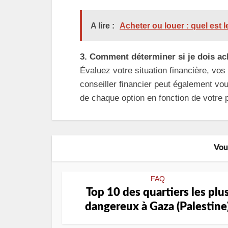
A lire :
Acheter ou louer : quel est l
3. Comment déterminer si je dois ac
Évaluez votre situation financière, vos
conseiller financier peut également vo
de chaque option en fonction de votre pr
Vou
FAQ
Top 10 des quartiers les plu
dangereux à Gaza (Palestine