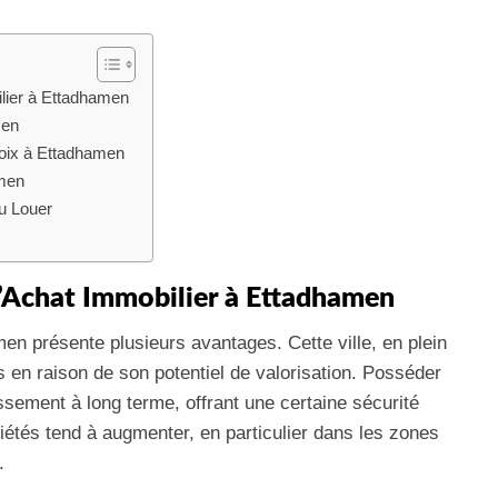
ilier à Ettadhamen
men
hoix à Ettadhamen
amen
u Louer
l’Achat Immobilier à Ettadhamen
en présente plusieurs avantages. Cette ville, en plein
s en raison de son potentiel de valorisation. Posséder
ssement à long terme, offrant une certaine sécurité
priétés tend à augmenter, en particulier dans les zones
.