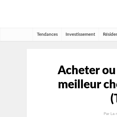
Tendances
Investissement
Résiden
Acheter ou 
meilleur c
(
Par
La 