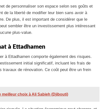
rmet de personnaliser son espace selon ses goûts et
t de la liberté de modifier leur bien sans avoir à
e. De plus, il est important de considérer que le
peut sembler être un investissement plus intéressant
aucune plus-value.
hat à Ettadhamen
ier à Ettadhamen comporte également des risques.
stissement initial significatif, incluant les frais de
s travaux de rénovation. Ce coût peut être un frein
e meilleur choix à Ali Sabieh (Djibouti)