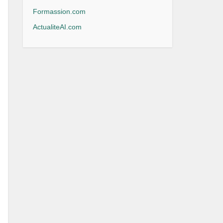
Formassion.com
ActualiteAI.com