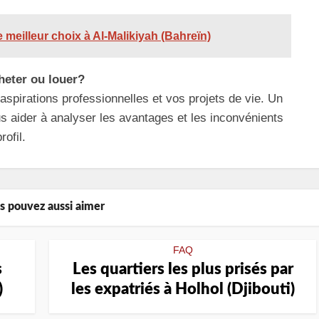
e meilleur choix à Al-Malikiyah (Bahreïn)
heter ou louer?
 aspirations professionnelles et vos projets de vie. Un
us aider à analyser les avantages et les inconvénients
ofil.
s pouvez aussi aimer
FAQ
s
Les quartiers les plus prisés par
)
les expatriés à Holhol (Djibouti)