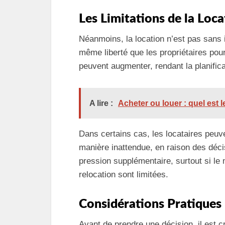
Les Limitations de la Loc
Néanmoins, la location n’est pas sans 
même liberté que les propriétaires pour
peuvent augmenter, rendant la planifica
A lire :
Acheter ou louer : quel est 
Dans certains cas, les locataires peuve
manière inattendue, en raison des décis
pression supplémentaire, surtout si le
relocation sont limitées.
Considérations Pratiques
Avant de prendre une décision, il est cr