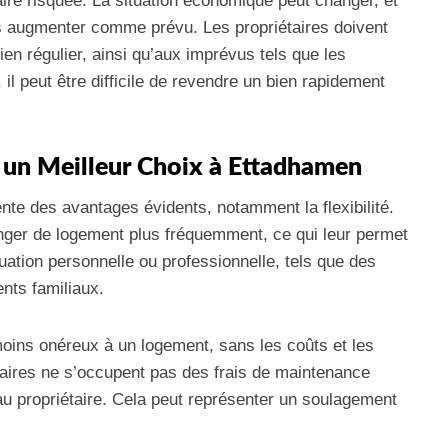
faire risquée. La situation économique peut changer, et
pas augmenter comme prévu. Les propriétaires doivent
ien régulier, ainsi qu’aux imprévus tels que les
l peut être difficile de revendre un bien rapidement
 un Meilleur Choix à Ettadhamen
te des avantages évidents, notamment la flexibilité.
hanger de logement plus fréquemment, ce qui leur permet
ation personnelle ou professionnelle, tels que des
nts familiaux.
oins onéreux à un logement, sans les coûts et les
ataires ne s’occupent pas des frais de maintenance
u propriétaire. Cela peut représenter un soulagement