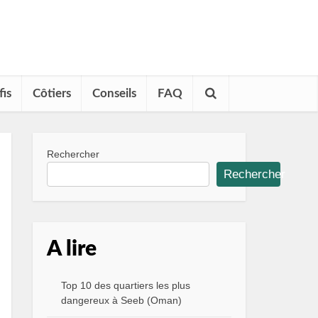
fis
Côtiers
Conseils
FAQ
Rechercher
Rechercher
A lire
Top 10 des quartiers les plus
dangereux à Seeb (Oman)