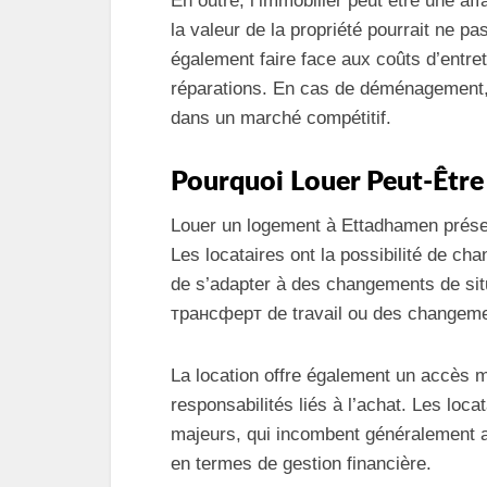
En outre, l’immobilier peut être une af
la valeur de la propriété pourrait ne 
également faire face aux coûts d’entret
réparations. En cas de déménagement, i
dans un marché compétitif.
Pourquoi Louer Peut-Être
Louer un logement à Ettadhamen présen
Les locataires ont la possibilité de c
de s’adapter à des changements de situ
трансферт de travail ou des changeme
La location offre également un accès m
responsabilités liés à l’achat. Les loc
majeurs, qui incombent généralement a
en termes de gestion financière.