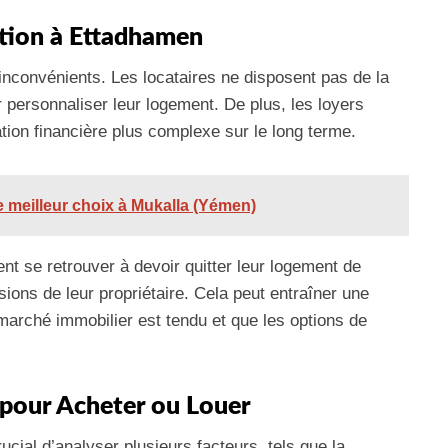
ation à Ettadhamen
inconvénients. Les locataires ne disposent pas de la
 personnaliser leur logement. De plus, les loyers
tion financière plus complexe sur le long terme.
le meilleur choix à Mukalla (Yémen)
nt se retrouver à devoir quitter leur logement de
ions de leur propriétaire. Cela peut entraîner une
 marché immobilier est tendu et que les options de
 pour Acheter ou Louer
ucial d’analyser plusieurs facteurs, tels que la