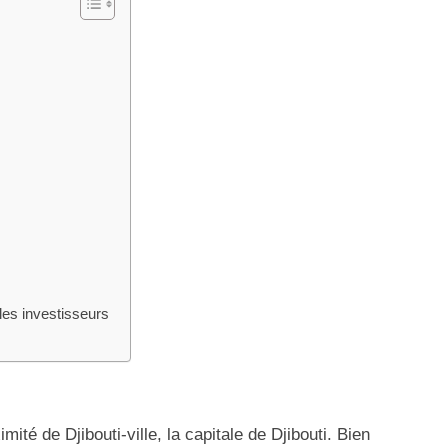
les investisseurs
mité de Djibouti-ville, la capitale de Djibouti. Bien