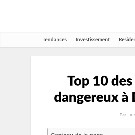
Tendances
Investissement
Résiden
Top 10 des 
dangereux à 
Par
La 