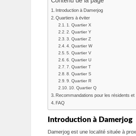
Contenu de la page
Introduction à Damerjog
Quartiers à éviter
1. Quartier X
2. Quartier Y
3. Quartier Z
4. Quartier W
5. Quartier V
6. Quartier U
7. Quartier T
8. Quartier S
9. Quartier R
10. Quartier Q
Recommandations pour les résidents et 
FAQ
Introduction à Damerjog
Damerjog est une localité située à proxi