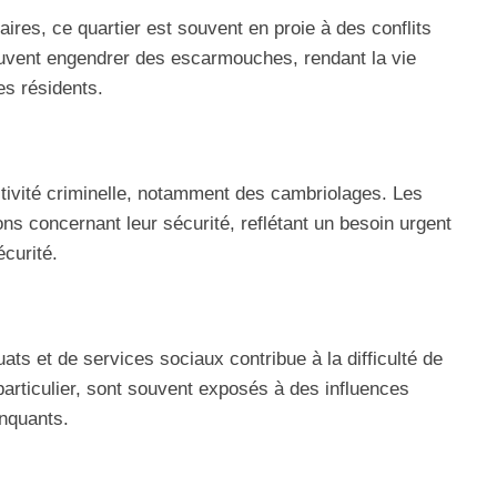
ires, ce quartier est souvent en proie à des conflits
euvent engendrer des escarmouches, rendant la vie
les résidents.
tivité criminelle, notamment des cambriolages. Les
ns concernant leur sécurité, reflétant un besoin urgent
écurité.
ts et de services sociaux contribue à la difficulté de
particulier, sont souvent exposés à des influences
nquants.