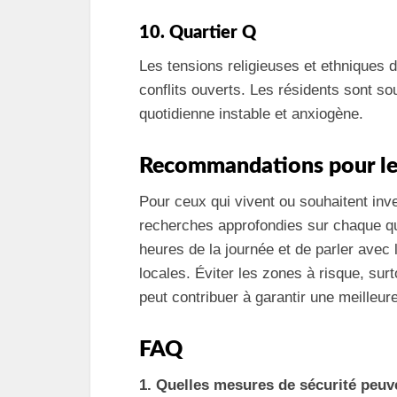
10. Quartier Q
Les tensions religieuses et ethniques 
conflits ouverts. Les résidents sont souv
quotidienne instable et anxiogène.
Recommandations pour les 
Pour ceux qui vivent ou souhaitent inve
recherches approfondies sur chaque quart
heures de la journée et de parler ave
locales. Éviter les zones à risque, surto
peut contribuer à garantir une meilleur
FAQ
1. Quelles mesures de sécurité peuv