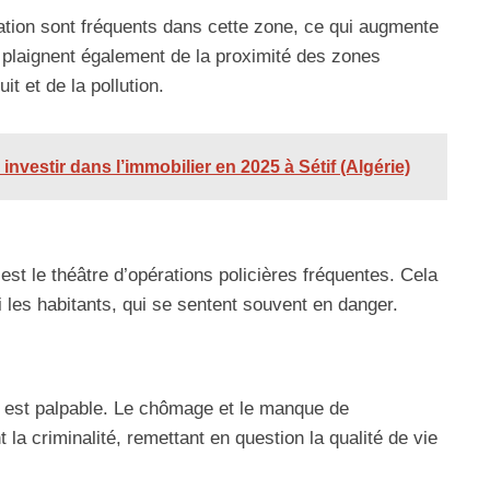
ation sont fréquents dans cette zone, ce qui augmente
e plaignent également de la proximité des zones
it et de la pollution.
investir dans l’immobilier en 2025 à Sétif (Algérie)
est le théâtre d’opérations policières fréquentes. Cela
 les habitants, qui se sentent souvent en danger.
e est palpable. Le chômage et le manque de
la criminalité, remettant en question la qualité de vie