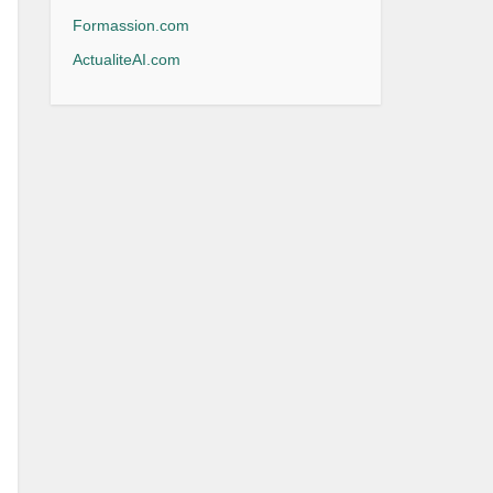
Formassion.com
ActualiteAI.com