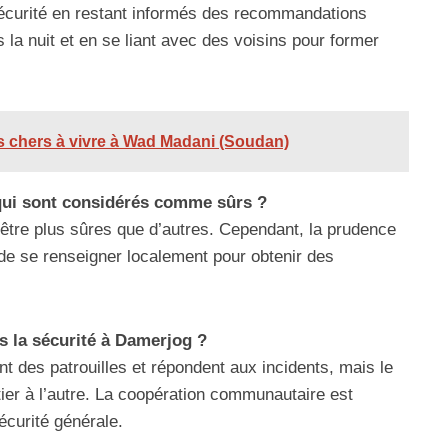
sécurité en restant informés des recommandations
s la nuit et en se liant avec des voisins pour former
us chers à vivre à Wad Madani (Soudan)
g qui sont considérés comme sûrs ?
tre plus sûres que d’autres. Cependant, la prudence
é de se renseigner localement pour obtenir des
s la sécurité à Damerjog ?
nt des patrouilles et répondent aux incidents, mais le
rtier à l’autre. La coopération communautaire est
écurité générale.