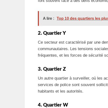
font souvent face à des défis économiqu
A lire :
Top 10 des quartiers les pl
2. Quartier Y
Ce secteur est caractérisé par une de
communautaires. Les tensions sociales 
fréquentes, et les forces de sécurité s
3. Quartier Z
Un autre quartier à surveiller, où les
services de police sont souvent sollici
habitants et les autorités.
4. Quartier W