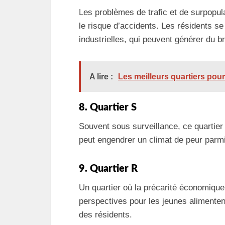
Les problèmes de trafic et de surpopul
le risque d’accidents. Les résidents s
industrielles, qui peuvent générer du bru
A lire :
Les meilleurs quartiers pour 
8. Quartier S
Souvent sous surveillance, ce quartier 
peut engendrer un climat de peur parmi
9. Quartier R
Un quartier où la précarité économiqu
perspectives pour les jeunes alimentent 
des résidents.