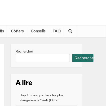
fis
Côtiers
Conseils
FAQ
Rechercher
Rechercher
A lire
Top 10 des quartiers les plus
dangereux à Seeb (Oman)