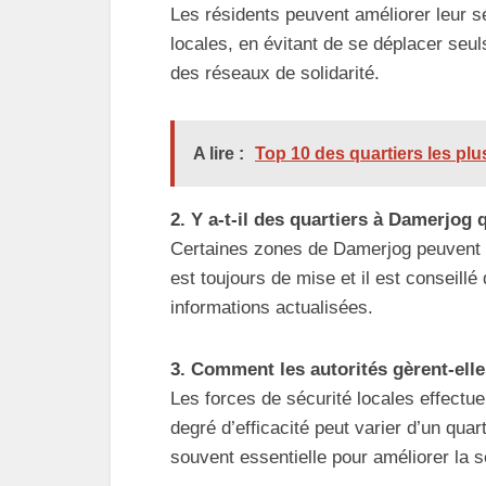
Les résidents peuvent améliorer leur 
locales, en évitant de se déplacer seul
des réseaux de solidarité.
A lire :
Top 10 des quartiers les pl
2. Y a-t-il des quartiers à Damerjo
Certaines zones de Damerjog peuvent ê
est toujours de mise et il est conseill
informations actualisées.
3. Comment les autorités gèrent-elle
Les forces de sécurité locales effectue
degré d’efficacité peut varier d’un qua
souvent essentielle pour améliorer la s