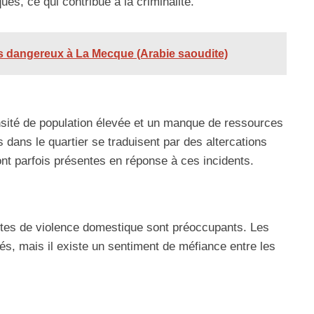
es, ce qui contribue à la criminalité.
us dangereux à La Mecque (Arabie saoudite)
nsité de population élevée et un manque de ressources
dans le quartier se traduisent par des altercations
ont parfois présentes en réponse à ces incidents.
 actes de violence domestique sont préoccupants. Les
tés, mais il existe un sentiment de méfiance entre les